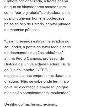
Embora ficcionalizada, a trama acena 
ao que os historiadores metaforizam 
como “porta giratória” da ditadura, pela 
qual circulavam homens poderosos 
pelos salões do Estado, capital privado 
e empresas públicas.
“Os empresários estavam elevados no 
seu poder, a ponto de fazer toda a série 
de desmandos e ações arbitrárias,” 
afirma Pedro Campos, professor de 
História da Universidade Federal Rural 
do Rio de Janeiro (UFRRJ), 
especialista nas empreiteiras durante a 
ditadura. “Não se sabe onde termina o 
governo e começa a empresa, porque 
eles estão completamente imbricados.”
Destilando machismo, racismo, 