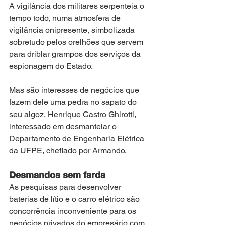
A vigilância dos militares serpenteia o 
tempo todo, numa atmosfera de 
vigilância onipresente, simbolizada 
sobretudo pelos orelhões que servem 
para driblar grampos dos serviços da 
espionagem do Estado.
Mas são interesses de negócios que 
fazem dele uma pedra no sapato do 
seu algoz, Henrique Castro Ghirotti, 
interessado em desmantelar o 
Departamento de Engenharia Elétrica 
da UFPE, chefiado por Armando.
Desmandos sem farda
As pesquisas para desenvolver 
baterias de lítio e o carro elétrico são 
concorrência inconveniente para os 
negócios privados do empresário com 