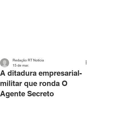
Mídia independente - Jornalismo de análise e
interpretação dos fatos mais importantes da atualidade.
Redação RT Notícia
15 de mar.
A ditadura empresarial-
militar que ronda O
Agente Secreto