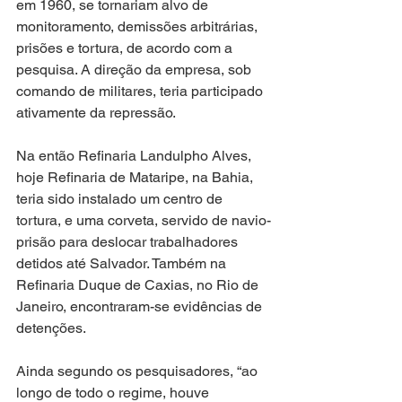
em 1960, se tornariam alvo de 
monitoramento, demissões arbitrárias, 
prisões e tortura, de acordo com a 
pesquisa. A direção da empresa, sob 
comando de militares, teria participado 
ativamente da repressão.
Na então Refinaria Landulpho Alves, 
hoje Refinaria de Mataripe, na Bahia, 
teria sido instalado um centro de 
tortura, e uma corveta, servido de navio-
prisão para deslocar trabalhadores 
detidos até Salvador. Também na 
Refinaria Duque de Caxias, no Rio de 
Janeiro, encontraram-se evidências de 
detenções.
Ainda segundo os pesquisadores, “ao 
longo de todo o regime, houve 