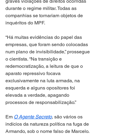
graves violações de direitos ocorridas 
durante o regime militar. Todas as 
companhias se tornariam objetos de 
inquéritos do MPF.
“Há muitas evidências do papel das 
empresas, que foram sendo colocadas 
num plano de invisibilidade,” prossegue 
o cientista. “Na transição e 
redemocratização, a leitura de que o 
aparato repressivo focava 
exclusivamente na luta armada, na 
esquerda e alguns opositores foi 
elevada a verdade, apagando 
processos de responsabilização.”
Em 
O Agente Secreto
, são vários os 
indícios da natureza política na fuga de 
Armando, sob o nome falso de Marcelo. 