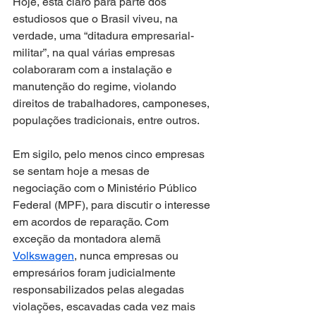
Hoje, está claro para parte dos 
estudiosos que o Brasil viveu, na 
verdade, uma “ditadura empresarial-
militar”, na qual várias empresas 
colaboraram com a instalação e 
manutenção do regime, violando 
direitos de trabalhadores, camponeses, 
populações tradicionais, entre outros.
Em sigilo, pelo menos cinco empresas 
se sentam hoje a mesas de 
negociação com o Ministério Público 
Federal (MPF), para discutir o interesse 
em acordos de reparação. Com 
exceção da montadora alemã 
Volkswagen
, nunca empresas ou 
empresários foram judicialmente 
responsabilizados pelas alegadas 
violações, escavadas cada vez mais 