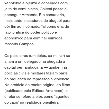
xenofobia e ojeriza a cabeludos com 
jeito de comunistas, Ghirotti passa a 
perseguir Armando. Ele contrataria, 
mais tarde, matadores de aluguel para 
pôr fim ao incômodo. Tal como era, de 
fato, prática do poder político e 
econômico para eliminar inimigos, 
ressalta Campos.
Os pistoleiros (um deles, ex-militar) se 
aliam a um delegado na chegada à 
capital pernambucana — também as 
polícias civis e militares faziam parte 
da orquestra de repressão e violência. 
No prefácio do roteiro original do filme 
(publicado pela Editora Amarcord), o 
diretor se refere a eles como “agentes 
do caos” na realidade brasileira.