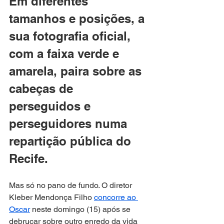
Em diferentes 
tamanhos e posições, a 
sua fotografia oficial, 
com a faixa verde e 
amarela, paira sobre as 
cabeças de 
perseguidos e 
perseguidores numa 
repartição pública do 
Recife.
Mas só no pano de fundo. O diretor 
Kleber Mendonça Filho 
concorre ao 
Oscar
 neste domingo (15) após se 
debruçar sobre outro enredo da vida 