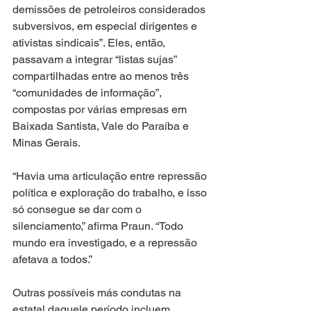
demissões de petroleiros considerados 
subversivos, em especial dirigentes e 
ativistas sindicais”. Eles, então, 
passavam a integrar “listas sujas” 
compartilhadas entre ao menos três 
“comunidades de informação”, 
compostas por várias empresas em 
Baixada Santista, Vale do Paraíba e 
Minas Gerais.
“Havia uma articulação entre repressão 
política e exploração do trabalho, e isso 
só consegue se dar com o 
silenciamento,” afirma Praun. “Todo 
mundo era investigado, e a repressão 
afetava a todos.”
Outras possíveis más condutas na 
estatal daquele período incluem 