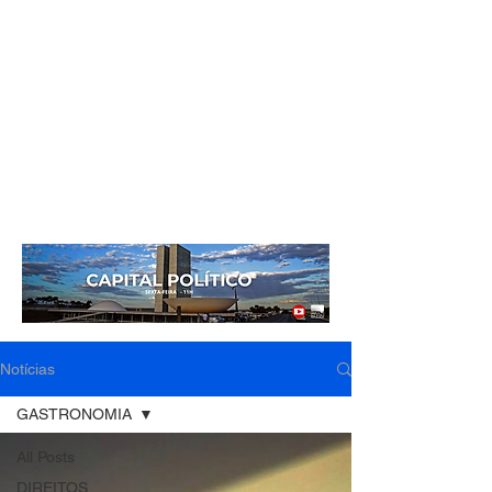
Mídia independente - Jornalismo de análise e
interpretação dos fatos mais importantes da atualidade.
Notícias
GASTRONOMIA
All Posts
DIREITOS