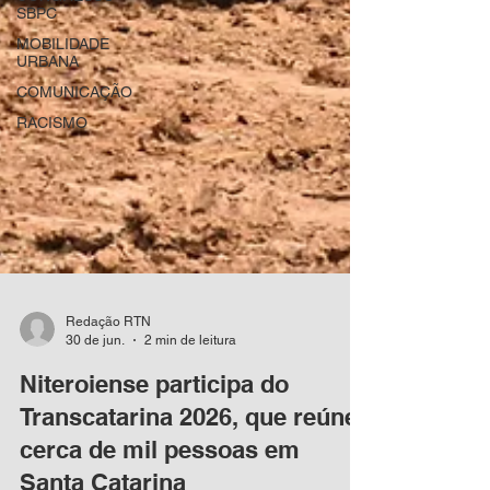
SBPC
MOBILIDADE
URBANA
COMUNICAÇÃO
RACISMO
Redação RTN
30 de jun.
2 min de leitura