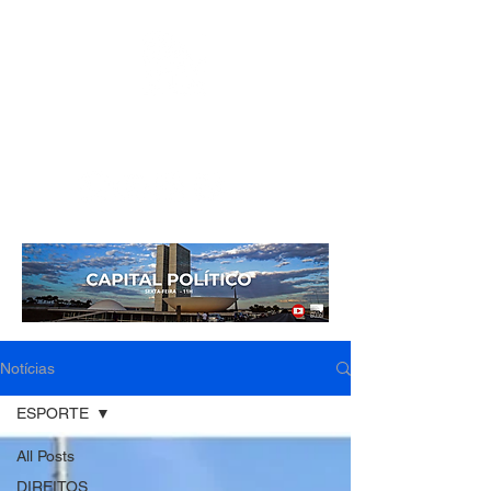
Mídia independente - Jornalismo de análise e
interpretação dos fatos mais importantes da atualidade.
Notícias
ESPORTE
All Posts
DIREITOS