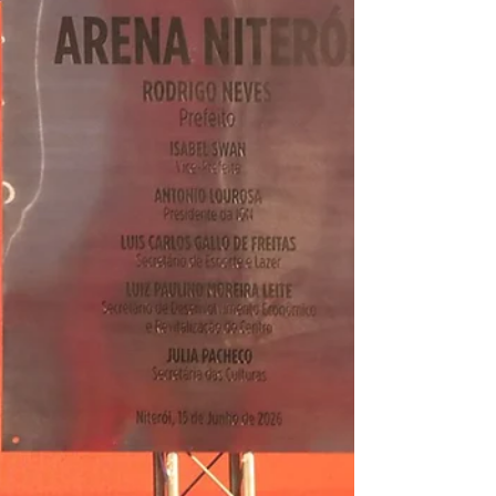
resultado positivo. O primeiro confronto do dia
será entre Portugal e República Democrática do
Congo, às 14h (horário de Brasília), em Houston,
nos Estados Unidos. A partida é válida pelo Grupo
K. N