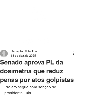
Mídia independente - Jornalismo de análise e
interpretação dos fatos mais importantes da atualidade.
Redação RT Notícia
18 de dez. de 2025
Senado aprova PL da
dosimetria que reduz
penas por atos golpistas
Projeto segue para sanção do 
presidente Lula