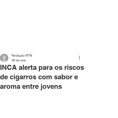
Mídia independente - Jornalismo de análise e
interpretação dos fatos mais importantes da atualidade.
Redação RTN
30 de mai.
INCA alerta para os riscos
de cigarros com sabor e
aroma entre jovens