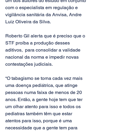
um dos autores do estudo em conjunto 
com o especialista em regulação e 
vigilância sanitária da Anvisa, Andre 
Luiz Oliveira da Silva.  
Roberto Gil alerta que é preciso que o 
STF proíba a produção desses 
aditivos,  para consolidar a validade 
nacional da norma e impedir novas 
contestações judiciais. 
“O tabagismo se torna cada vez mais 
uma doença pediátrica, que atinge 
pessoas numa faixa de menos de 20 
anos. Então, a gente hoje tem que ter 
um olhar atento para isso e todos os 
pediatras também têm que estar 
atentos para isso, porque é uma 
necessidade que a gente tem para 