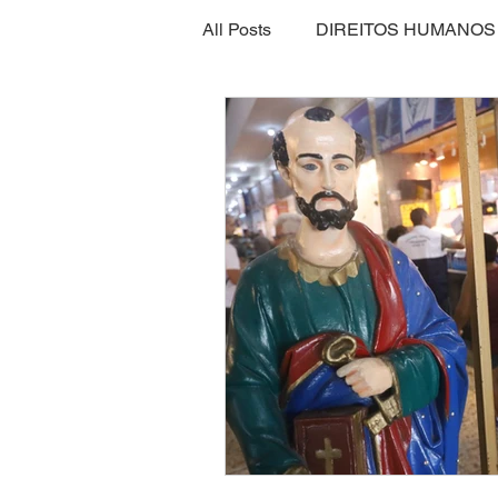
All Posts
DIREITOS HUMANOS
SEGURANÇA ALIMENTAR
ECONOMIA
ESPORTE
INTERNACIONAL
EMPRE
SEGURANÇA PÚBLICA
CLIMA
ESPIRITUALIDAD