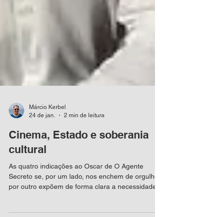
Márcio Kerbel
24 de jan.
2 min de leitura
Cinema, Estado e soberania
cultural
As quatro indicações ao Oscar de O Agente
Secreto se, por um lado, nos enchem de orgulho,
por outro expõem de forma clara a necessidade
de se manter de pé a estrutura que possibilita o