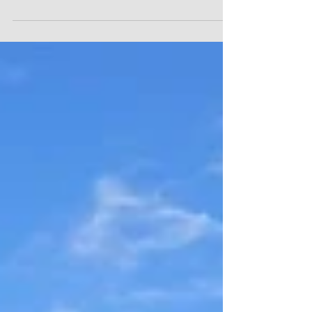
regular todo o ciclo de vida do material — os...