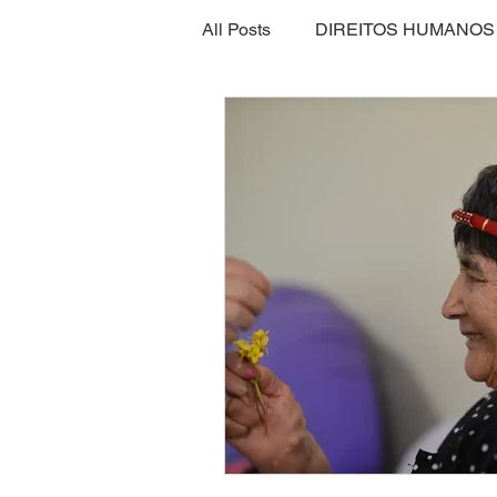
All Posts
DIREITOS HUMANOS
SEGURANÇA ALIMENTAR
ECONOMIA
ESPORTE
INTERNACIONAL
EMPRE
SEGURANÇA PÚBLICA
CLIMA
ESPIRITUALIDAD