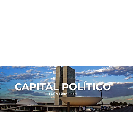
Mídia independente - Jornalismo de análise e inter
atualidade.
Home
Notícias