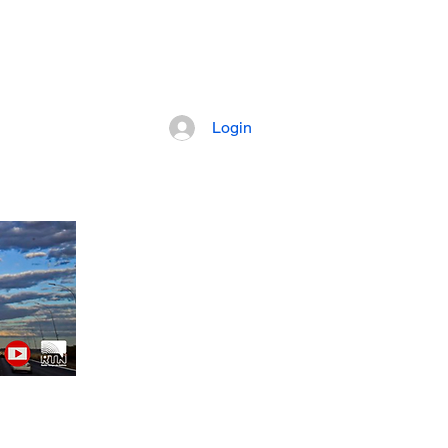
pretação dos fatos mais importantes da
Login
Artigos