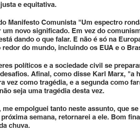
usta e equitativa.
 do Manifesto Comunista "Um espectro rond
r um novo significado. Em vez do comunism
 está dando o que falar. E não é só na Euro
o redor do mundo, incluindo os EUA e o Bras
eres políticos e a sociedade civil se prepar
desafios. Afinal, como disse Karl Marx, "a h
ira vez como tragédia, e a segunda como fa
 não seja uma tragédia desta vez.
, me empolguei tanto neste assunto, que se 
 próxima semana, retornarei a ele. Bom fina
da chuva.