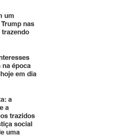
m um 
d Trump nas 
 trazendo 
teresses 
s na época 
 hoje em dia 
a: a 
e a 
os trazidos 
tiça social 
de uma 