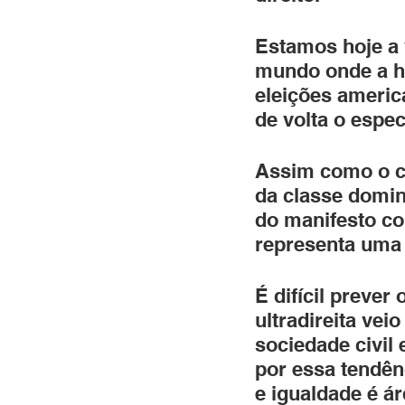
Estamos hoje a
mundo onde a his
eleições americ
de volta o espect
Assim como o c
da classe domin
do manifesto com
representa uma
É difícil prever
ultradireita veio
sociedade civil 
por essa tendênc
e igualdade é á