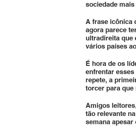
sociedade mais j
A frase icônica
agora parece te
ultradireita que
vários países a
É hora de os líd
enfrentar esses 
repete, a prime
torcer para que
Amigos leitores
tão relevante na
semana apesar 