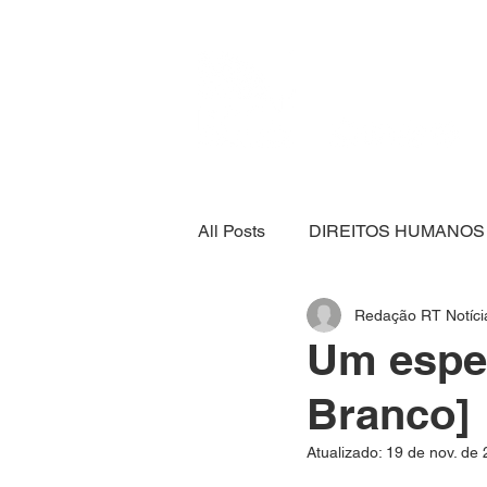
All Posts
DIREITOS HUMANOS
Redação RT Notíci
SEGURANÇA ALIMENTAR
Um espec
Branco]
ECONOMIA
ESPORTE
Atualizado:
19 de nov. de