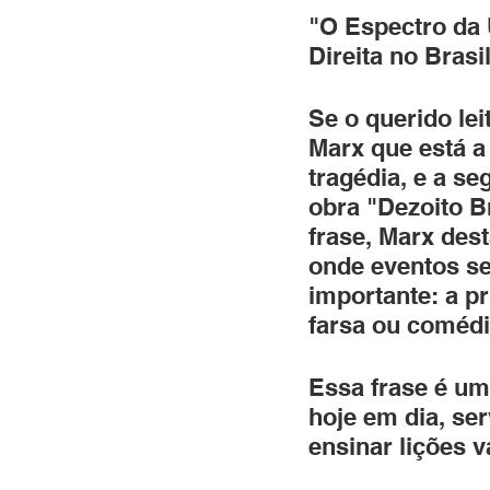
"O Espectro da 
Direita no Brasi
Se o querido le
Marx que está a 
tragédia, e a s
obra "Dezoito B
frase, Marx dest
onde eventos s
importante: a p
farsa ou comédi
Essa frase é um
hoje em dia, se
ensinar lições 