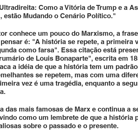
Ultradireita: Como a Vitória de Trump e a A
l, estão Mudando o Cenário Político."
itor conhece um pouco do Marxismo, a frase
pensar é: "A história se repete, a primeira
egunda como farsa". Essa citação está prese
rumário de Louis Bonaparte", escrita em 18
aca a idéia de que a história tem um padrão 
emelhantes se repetem, mas com uma difer
rimeira vez é uma tragédia, enquanto a seg
a.
a das mais famosas de Marx e continua a se
rvindo como um lembrete de que a história 
valiosas sobre o passado e o presente.