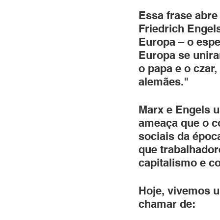
Essa frase abre
Friedrich Engel
Europa – o espe
Europa se unira
o papa e o czar,
alemães."
Marx e Engels u
ameaça que o co
sociais da époc
que trabalhador
capitalismo e c
Hoje, vivemos u
chamar de: