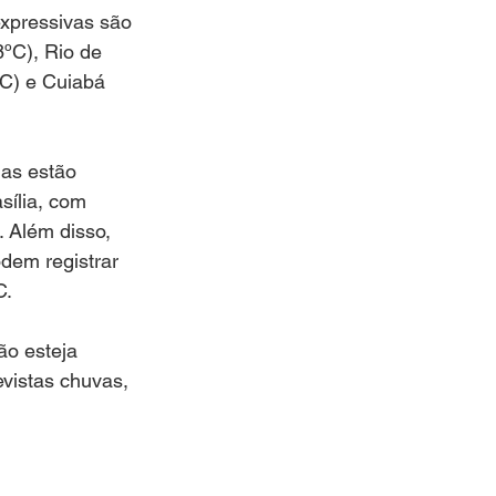
xpressivas são 
ºC), Rio de 
ºC) e Cuiabá 
as estão 
sília, com 
 Além disso, 
dem registrar 
C.
ão esteja 
vistas chuvas, 