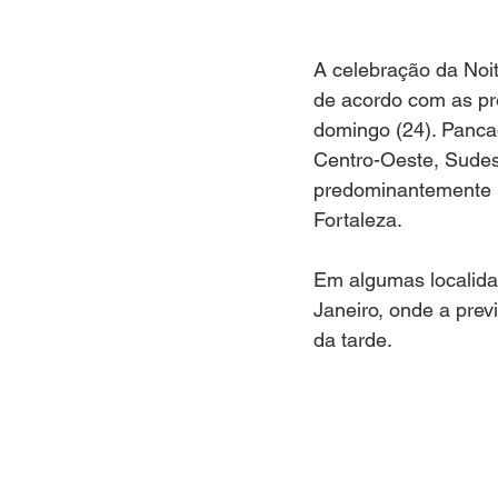
A celebração da Noi
de acordo com as pre
domingo (24). Pancad
Centro-Oeste, Sudes
predominantemente n
Fortaleza.
Em algumas localid
Janeiro, onde a pre
da tarde.