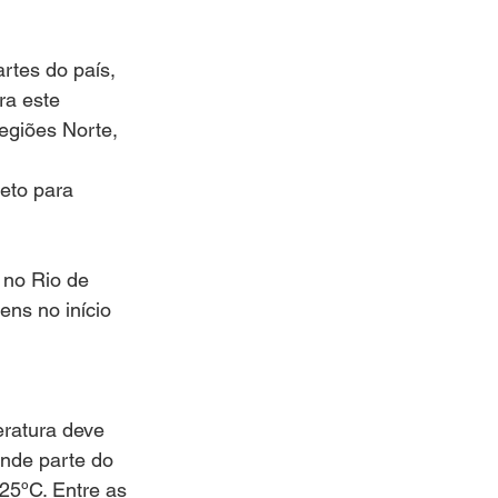
rtes do país, 
ra este 
egiões Norte, 
eto para 
no Rio de 
ns no início 
ratura deve 
nde parte do 
25ºC. Entre as 