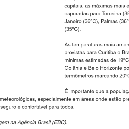
capitais, as máximas mais e
esperadas para Teresina (38
Janeiro (36ºC), Palmas (36
(35ºC).
As temperaturas mais amen
previstas para Curitiba e Bra
mínimas estimadas de 19ºC.
Goiânia e Belo Horizonte po
termômetros marcando 20º
É importante que a populaç
 meteorológicas, especialmente em áreas onde estão pre
seguro e confortável para todos.
igem na Agência Brasil (EBC).