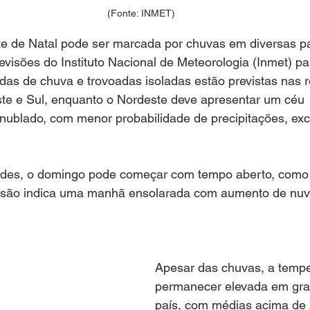
(Fonte: INMET)
te de Natal pode ser marcada por chuvas em diversas pa
visões do Instituto Nacional de Meteorologia (Inmet) pa
as de chuva e trovoadas isoladas estão previstas nas r
te e Sul, enquanto o Nordeste deve apresentar um céu 
ublado, com menor probabilidade de precipitações, exc
ades, o domingo pode começar com tempo aberto, como 
visão indica uma manhã ensolarada com aumento de nuve
Apesar das chuvas, a tempe
permanecer elevada em gra
país, com médias acima de 