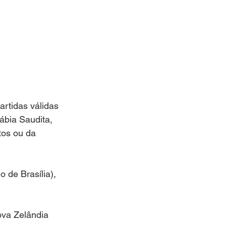
rtidas válidas 
ábia Saudita, 
os ou da 
 de Brasília), 
ova Zelândia 