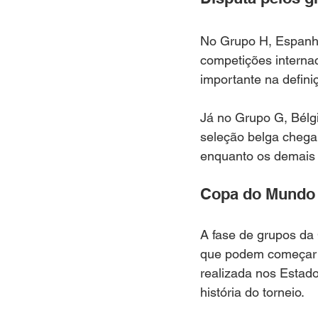
No Grupo H, Espanha
competições internac
importante na defini
Já no Grupo G, Bélgi
seleção belga chega 
enquanto os demais
Copa do Mundo 
A fase de grupos da
que podem começar a 
realizada nos Estad
história do torneio.