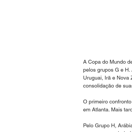
A Copa do Mundo de 
pelos grupos G e H. 
Uruguai, Irã e Nova
consolidação de su
O primeiro confronto
em Atlanta. Mais tar
Pelo Grupo H, Arábi