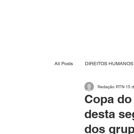
All Posts
DIREITOS HUMANOS
Redação RTN
15 d
SEGURANÇA ALIMENTAR
Copa do 
desta se
ECONOMIA
ESPORTE
dos grup