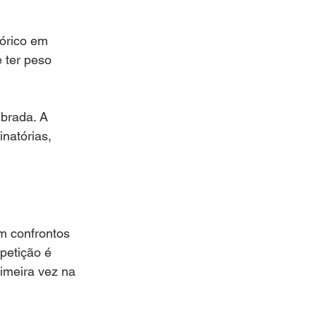
órico em 
 ter peso 
ibrada. A 
natórias, 
m confrontos 
petição é 
imeira vez na 