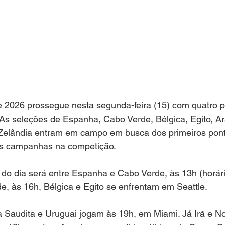
2026 prossegue nesta segunda-feira (15) com quatro pa
As seleções de Espanha, Cabo Verde, Bélgica, Egito, Ar
 Zelândia entram em campo em busca dos primeiros pont
as campanhas na competição.
 do dia será entre Espanha e Cabo Verde, às 13h (horário
de, às 16h, Bélgica e Egito se enfrentam em Seattle.
a Saudita e Uruguai jogam às 19h, em Miami. Já Irã e N