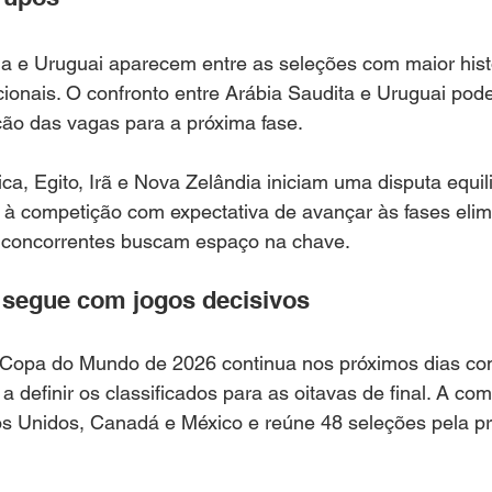
 e Uruguai aparecem entre as seleções com maior hist
ionais. O confronto entre Arábia Saudita e Uruguai pode
ção das vagas para a próxima fase.
ca, Egito, Irã e Nova Zelândia iniciam uma disputa equil
à competição com expectativa de avançar às fases elimi
 concorrentes buscam espaço na chave.
segue com jogos decisivos
 Copa do Mundo de 2026 continua nos próximos dias co
definir os classificados para as oitavas de final. A com
os Unidos, Canadá e México e reúne 48 seleções pela pr