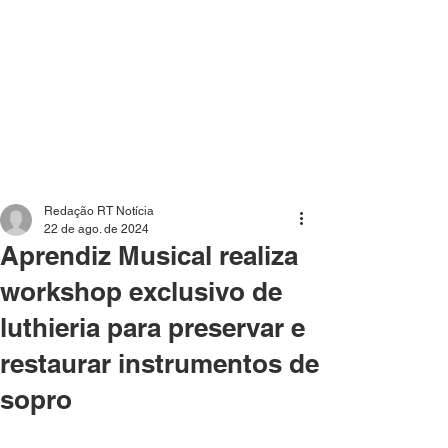
Mídia independente - Jornalismo de análise e
interpretação dos fatos mais importantes da atualidade.
Redação RT Notícia
22 de ago. de 2024
Aprendiz Musical realiza
workshop exclusivo de
luthieria para preservar e
restaurar instrumentos de
sopro