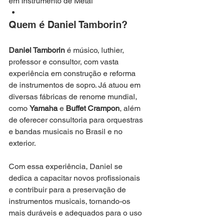
em Instrumento de Metal
Quem é Daniel Tamborin?
Daniel Tamborin
 é músico, luthier, 
professor e consultor, com vasta 
experiência em construção e reforma 
de instrumentos de sopro. Já atuou em 
diversas fábricas de renome mundial, 
como 
Yamaha
 e 
Buffet Crampon
, além 
de oferecer consultoria para orquestras 
e bandas musicais no Brasil e no 
exterior.
Com essa experiência, Daniel se 
dedica a capacitar novos profissionais 
e contribuir para a preservação de 
instrumentos musicais, tornando-os 
mais duráveis e adequados para o uso 