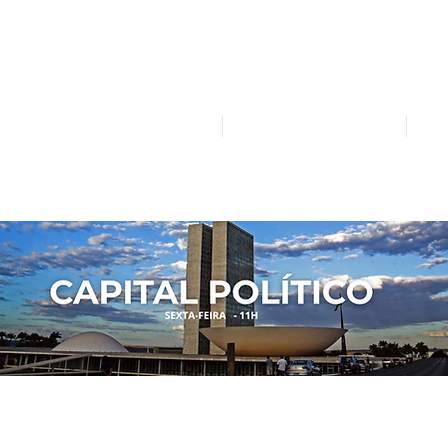
Mídia independente - Jornalismo de análise e inter
atualidade.
Home
Notícias