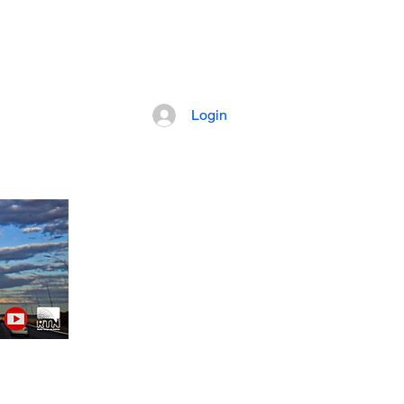
pretação dos fatos mais importantes da
Login
Artigos