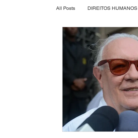
All Posts
DIREITOS HUMANOS
SEGURANÇA ALIMENTAR
ECONOMIA
ESPORTE
INTERNACIONAL
EMPRE
SEGURANÇA PÚBLICA
CLIMA
ESPIRITUALIDAD