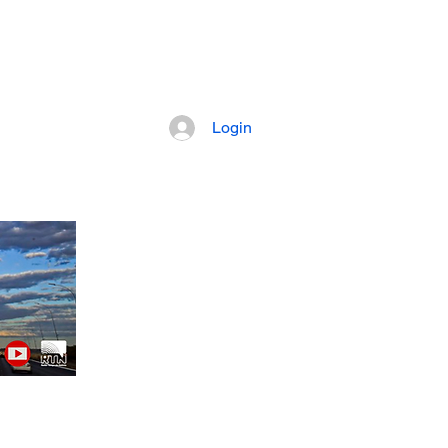
pretação dos fatos mais importantes da
Login
Artigos