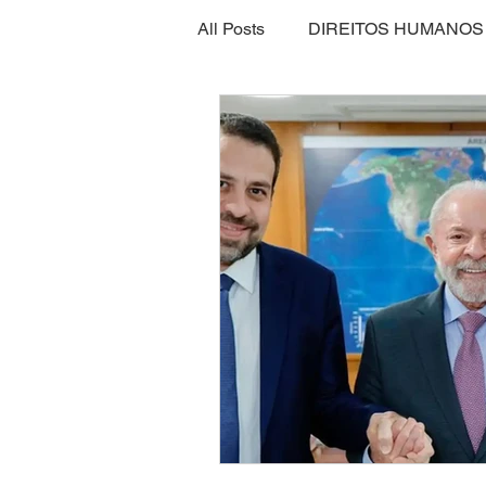
All Posts
DIREITOS HUMANOS
SEGURANÇA ALIMENTAR
ECONOMIA
ESPORTE
INTERNACIONAL
EMPRE
SEGURANÇA PÚBLICA
CLIMA
ESPIRITUALIDAD