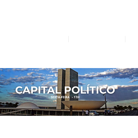
Mídia independente - Jornalismo de análise e inter
atualidade.
Home
Notícias