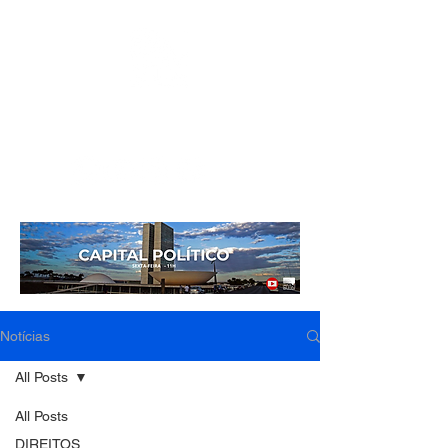
Mídia independente - Jornalismo de análise e
interpretação dos fatos mais importantes da atualidade.
Notícias
All Posts
All Posts
DIREITOS