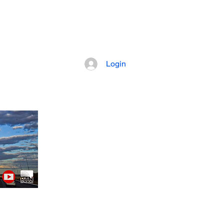
pretação dos fatos mais importantes da
Login
Artigos