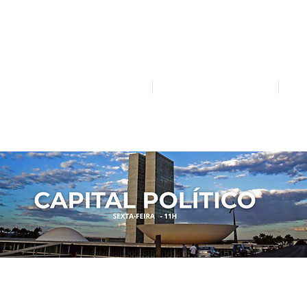
Mídia independente - Jornalismo de análise e inter
atualidade.
Home
Notícias