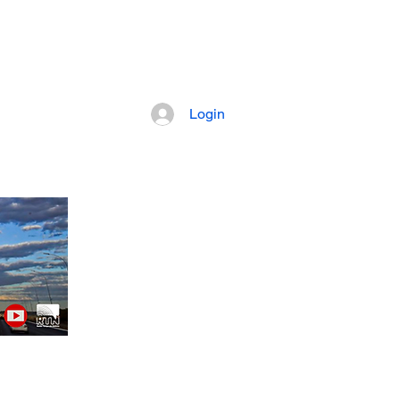
pretação dos fatos mais importantes da
Login
Artigos