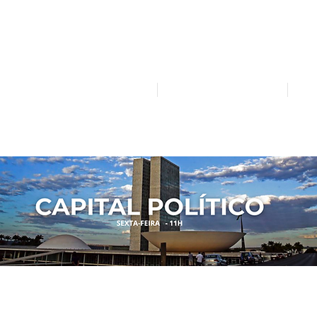
Mídia independente - Jornalismo de análise e inter
atualidade.
Home
Notícias