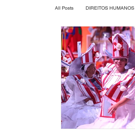
All Posts
DIREITOS HUMANOS
SEGURANÇA ALIMENTAR
ECONOMIA
ESPORTE
INTERNACIONAL
EMPRE
SEGURANÇA PÚBLICA
CLIMA
ESPIRITUALIDAD