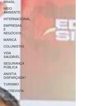
BRASIL
MEIO
AMBIENTE
INTERNACIONAL
EMPRESAS
E
NEGÓCIOS
MARICÁ
COLUNISTAS
VIDA
SAUDÁVEL
SEGURANÇA
PÚBLICA
ANISTIA
DISFARÇADA?
TURISMO
ENTREVISTA
RIO DE
JANEIRO