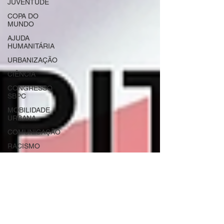
JUVENTUDE
COPA DO
MUNDO
AJUDA
HUMANITÁRIA
URBANIZAÇÃO
CIÊNCIA
CONGRESSO
SBPC
MOBILIDADE
URBANA
COMUNICAÇÃO
RACISMO