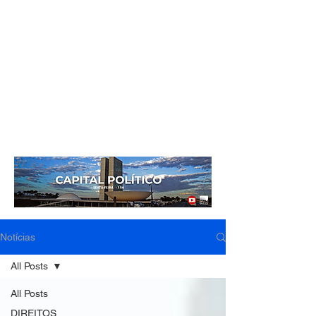
Mídia independente - Jornalismo de análise e
interpretação dos fatos mais importantes da atualidade.
Notícias
All Posts
All Posts
DIREITOS