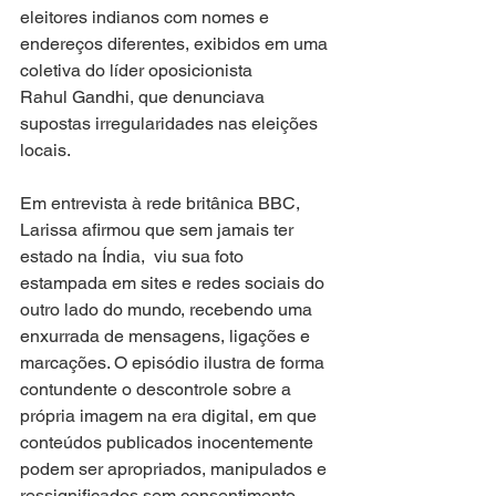
eleitores indianos com nomes e 
endereços diferentes, exibidos em uma 
coletiva do líder oposicionista 
Rahul Gandhi, que denunciava 
supostas irregularidades nas eleições 
locais.
Em entrevista à rede britânica BBC, 
Larissa afirmou que sem jamais ter 
estado na Índia,  viu sua foto 
estampada em sites e redes sociais do 
outro lado do mundo, recebendo uma 
enxurrada de mensagens, ligações e 
marcações. O episódio ilustra de forma 
contundente o descontrole sobre a 
própria imagem na era digital, em que 
conteúdos publicados inocentemente 
podem ser apropriados, manipulados e 
ressignificados sem consentimento, 