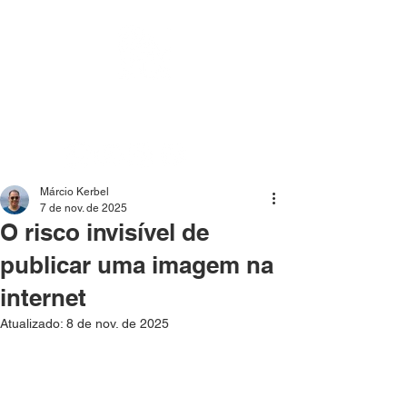
Mídia independente - Jornalismo de análise e
interpretação dos fatos mais importantes da atualidade.
Márcio Kerbel
7 de nov. de 2025
O risco invisível de
publicar uma imagem na
internet
Atualizado:
8 de nov. de 2025