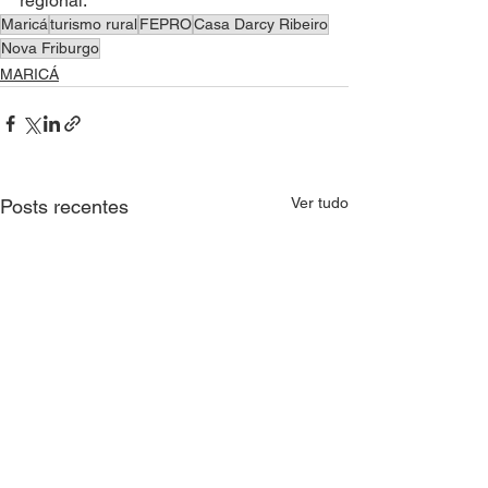
regional.
Maricá
turismo rural
FEPRO
Casa Darcy Ribeiro
Nova Friburgo
MARICÁ
Ver tudo
Posts recentes