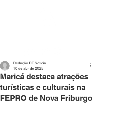
Mídia independente - Jornalismo de análise e
interpretação dos fatos mais importantes da atualidade.
Redação RT Notícia
10 de abr. de 2025
Maricá destaca atrações
turísticas e culturais na
FEPRO de Nova Friburgo