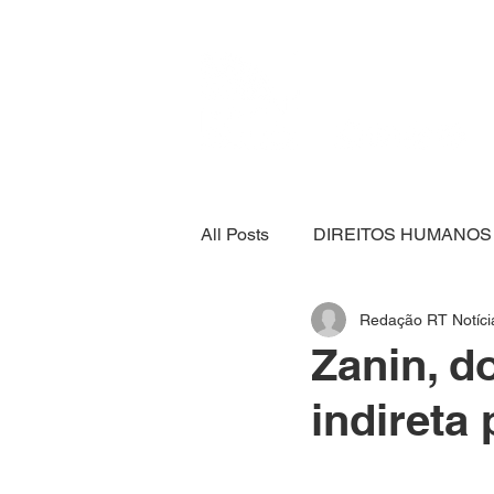
All Posts
DIREITOS HUMANOS
Redação RT Notíci
SEGURANÇA ALIMENTAR
Zanin, d
indireta
ECONOMIA
ESPORTE