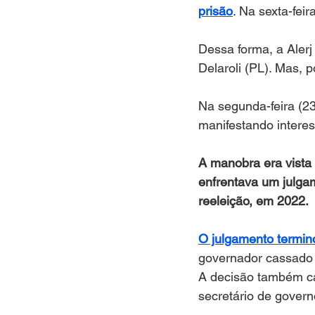
prisão
. Na sexta-feira
Dessa forma, a Alerj
Delaroli (PL). Mas, p
Na segunda-feira (23
manifestando intere
A manobra era vista
enfrentava um julga
reeleição, em 2022.
O julgamento termin
governador cassado e
A decisão também cas
secretário de govern