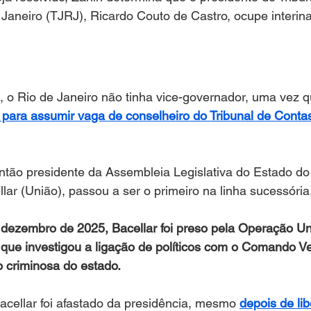
Janeiro (TJRJ), Ricardo Couto de Castro, ocupe interin
 o Rio de Janeiro não tinha vice-governador, uma vez q
 para assumir vaga de conselheiro do Tribunal de Conta
tão presidente da Assembleia Legislativa do Estado do 
llar (União), passou a ser o primeiro na linha sucessória
 dezembro de 2025, Bacellar foi preso pela Operação Un
, que investigou a ligação de políticos com o Comando V
o criminosa do estado.
cellar foi afastado da presidência, mesmo 
depois de li