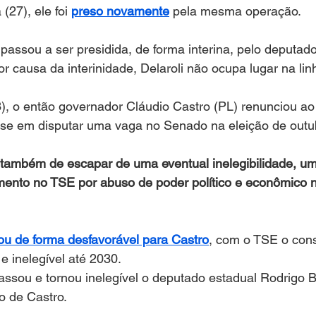
 (27), ele foi 
preso novamente
 pela mesma operação.
 passou a ser presidida, de forma interina, pelo deputad
or causa da interinidade, Delaroli não ocupa lugar na lin
), o então governador Cláudio Castro (PL) renunciou ao 
sse em disputar uma vaga no Senado na eleição de outub
 também de escapar de uma eventual inelegibilidade, u
mento no TSE por abuso de poder político e econômico
ou de forma desfavorável para Castro
, com o TSE o con
 inelegível até 2030.
sou e tornou inelegível o deputado estadual Rodrigo Ba
o de Castro.