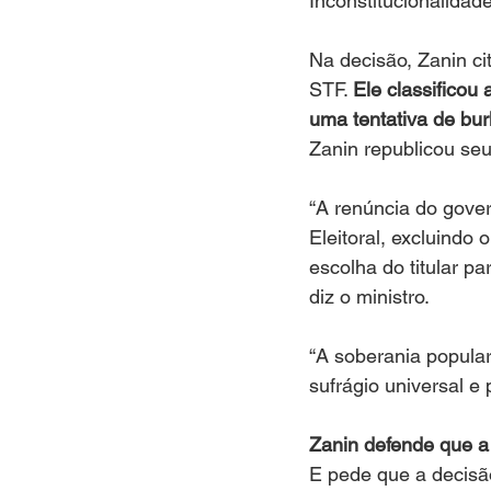
Inconstitucionalidad
Na decisão, Zanin ci
STF. 
Ele classificou 
uma tentativa de burl
Zanin republicou seu
“A renúncia do gove
Eleitoral, excluindo 
escolha do titular p
diz o ministro. 
“A soberania popular
sufrágio universal e 
Zanin defende que a
E pede que a decisão