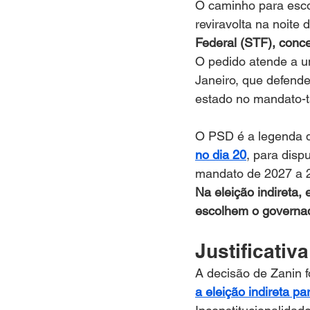
O caminho para esco
reviravolta na noite d
Federal (STF), conce
O pedido atende a u
Janeiro, que defend
estado no mandato-
O PSD é a legenda d
no dia 20
, para disp
mandato de 2027 a 
Na eleição indireta,
escolhem o governad
Justificativa
A decisão de Zanin 
a eleição indireta p