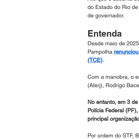
do Estado do Rio de 
de governador.
Entenda 
Desde maio de 2025,
Pampolha 
renunciou
(TCE)
. 
Com a manobra, o en
(Alerj), Rodrigo Bace
No entanto, em 3 de
Polícia Federal (PF)
principal organizaçã
Por ordem do STF, Ba