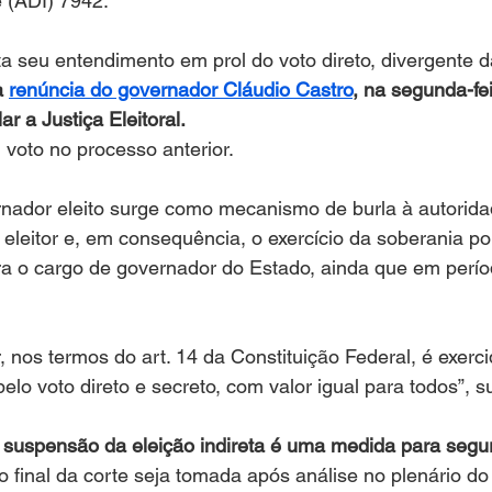
e (ADI) 7942. 
ta seu entendimento em prol do voto direto, divergente d
a 
renúncia do governador Cláudio Castro
, na segunda-fe
ar a Justiça Eleitoral.
 voto no processo anterior.
rnador eleito surge como mecanismo de burla à autorida
o eleitor e, em consequência, o exercício da soberania po
ara o cargo de governador do Estado, ainda que em períod
, nos termos do art. 14 da Constituição Federal, é exerci
pelo voto direto e secreto, com valor igual para todos”, s
 suspensão da eleição indireta é uma medida para segur
 final da corte seja tomada após análise no plenário d