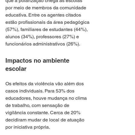
que a polarização chega às escolas 
por meio de membros da comunidade 
educativa. Entre os agentes citados 
estão profissionais da área pedagógica 
(57%), familiares de estudantes (44%), 
alunos (34%), professores (27%) e 
funcionários administrativos (26%).
Impactos no ambiente 
escolar
Os efeitos da violência vão além dos 
casos individuais. Para 53% dos 
educadores, houve mudança no clima 
de trabalho, com sensação de 
vigilância constante. Cerca de 20% 
decidiram mudar de local de atuação 
por iniciativa própria.