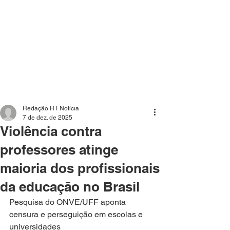
Mídia independente - Jornalismo de análise e
interpretação dos fatos mais importantes da atualidade.
Redação RT Notícia
7 de dez. de 2025
Violência contra
professores atinge
maioria dos profissionais
da educação no Brasil
Pesquisa do ONVE/UFF aponta 
censura e perseguição em escolas e 
universidades