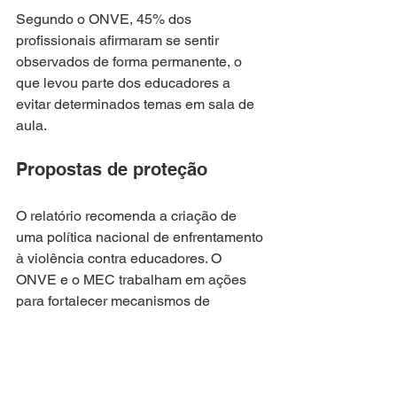
Segundo o ONVE, 45% dos 
profissionais afirmaram se sentir 
observados de forma permanente, o 
que levou parte dos educadores a 
evitar determinados temas em sala de 
aula.
Propostas de proteção
O relatório recomenda a criação de 
uma política nacional de enfrentamento 
à violência contra educadores. O 
ONVE e o MEC trabalham em ações 
para fortalecer mecanismos de 
denúncia e proteção, especialmente 
em anos eleitorais.
A pesquisa segue em fase de 