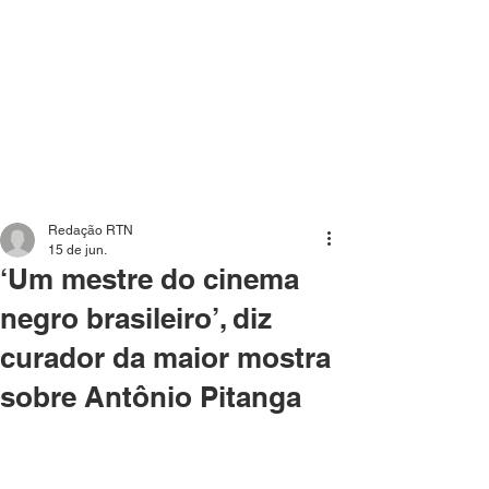
Mídia independente - Jornalismo de análise e
interpretação dos fatos mais importantes da atualidade.
Redação RTN
15 de jun.
‘Um mestre do cinema
negro brasileiro’, diz
curador da maior mostra
sobre Antônio Pitanga