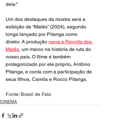
dele.”
Um dos destaques da mostra será a 
exibição de “Malês” (2024), segundo 
longa lançado por Pitanga como 
diretor. A produção 
narra a Revolta dos 
Malês
, um marco na história de luta do 
nosso país. O filme é também 
protagonizado por ele próprio, Antônio 
Pitanga, e conta com a participação de 
seus filhos, Camila e Rocco Pitanga.
Fonte: Brasil de Fato
CINEMA
Ver tudo
Posts recentes