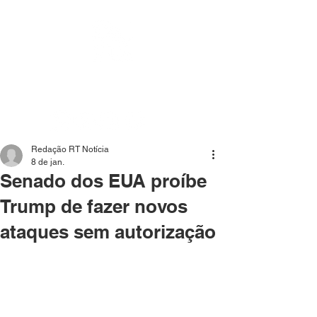
Mídia independente - Jornalismo de análise e
interpretação dos fatos mais importantes da atualidade.
Redação RT Notícia
8 de jan.
Senado dos EUA proíbe
Trump de fazer novos
ataques sem autorização