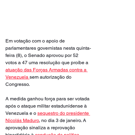
Em votação com o apoio de 
parlamentares governistas nesta quinta-
feira (8), o Senado aprovou por 52 
votos a 47 uma resolução que proíbe a 
atuação das Forças Armadas contra a 
Venezuela 
sem autorização do 
Congresso.
A medida ganhou força para ser votada 
após o ataque militar estadunidense à 
Venezuela e o 
sequestro do presidente 
Nicolás Maduro
, no dia 3 de janeiro. A 
aprovação sinaliza a reprovação 
bipartidária à 
condução da política 