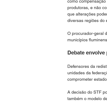
como compensação fin
produtoras, e não co
que alterações podem
diversas regiões do 
O procurador-geral 
municípios fluminens
Debate envolve p
Defensores da redis
unidades da federaç
comprometer estados 
A decisão do STF pod
também o modelo de r