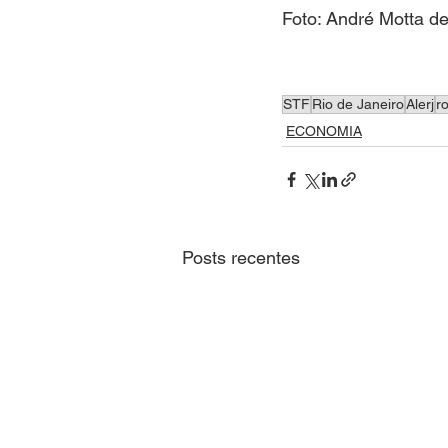
Foto: André Motta d
STF
Rio de Janeiro
Alerj
r
ECONOMIA
Posts recentes