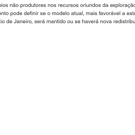
ios não produtores nos recursos oriundos da exploração
ento pode definir se o modelo atual, mais favorável a es
o de Janeiro, será mantido ou se haverá nova redistribu