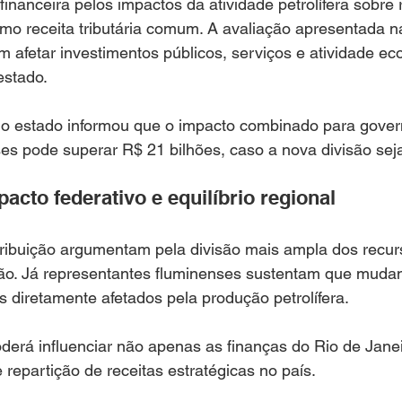
anceira pelos impactos da atividade petrolífera sobre 
mo receita tributária comum. A avaliação apresentada n
 afetar investimentos públicos, serviços e atividade e
estado.
do estado informou que o impacto combinado para gover
es pode superar R$ 21 bilhões, caso a nova divisão sej
acto federativo e equilíbrio regional
tribuição argumentam pela divisão mais ampla dos recur
ão. Já representantes fluminenses sustentam que mud
diretamente afetados pela produção petrolífera.
erá influenciar não apenas as finanças do Rio de Janei
epartição de receitas estratégicas no país.