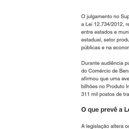
O julgamento no Supr
a Lei 12.734/2012, r
entre estados e muni
estadual, setor prod
públicas e na econo
Durante audiência pú
do Comércio de Bens
afirmou que uma eve
bilhões no Produto I
311 mil postos de tr
O que prevê a L
A legislação altera o