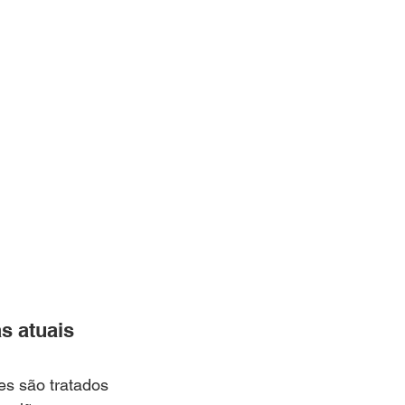
s atuais
es são tratados 