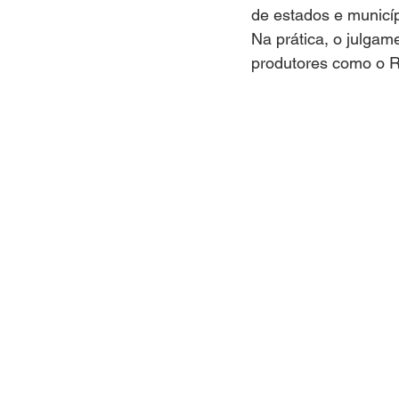
de estados e municíp
Na prática, o julgam
produtores como o Ri