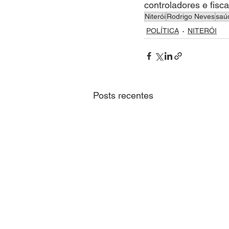
controladores e fisca
Niterói
Rodrigo Neves
saú
POLÍTICA
NITERÓI
Posts recentes