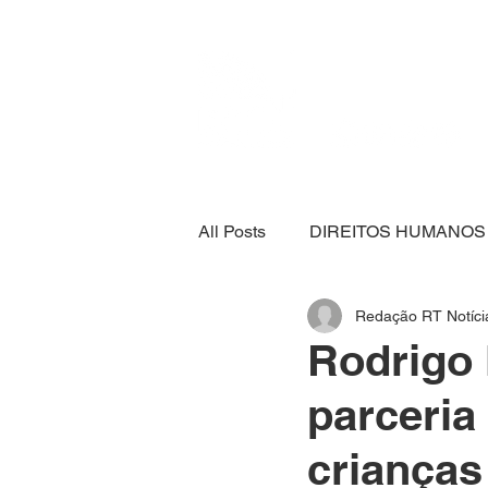
All Posts
DIREITOS HUMANOS
Redação RT Notíci
SEGURANÇA ALIMENTAR
Rodrigo
parceria
ECONOMIA
ESPORTE
crianças