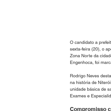
O candidato a prefei
sexta-feira (20), o 
Zona Norte da cidad
Engenhoca, foi marc
Rodrigo Neves desta
na história de Niter
unidade básica de s
Exames e Especialid
Compromisso co