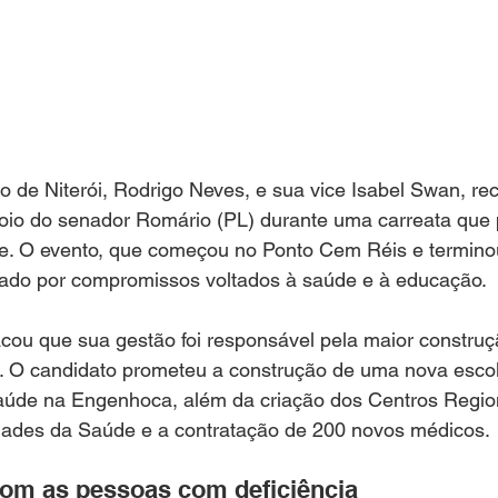
to de Niterói, Rodrigo Neves, e sua vice Isabel Swan, re
apoio do senador Romário (PL) durante uma carreata que 
e. O evento, que começou no Ponto Cem Réis e termino
ado por compromissos voltados à saúde e à educação.
cou que sua gestão foi responsável pela maior construç
ói. O candidato prometeu a construção de uma nova esco
aúde na Engenhoca, além da criação dos Centros Regio
ades da Saúde e a contratação de 200 novos médicos.
m as pessoas com deficiência