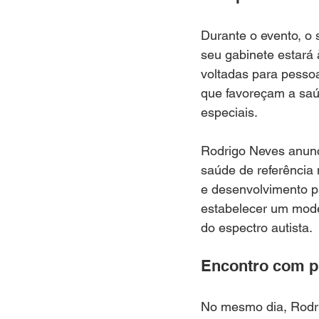
Durante o evento, o
seu gabinete estará à
voltadas para pessoa
que favoreçam a saú
especiais.
Rodrigo Neves anunc
saúde de referência 
e desenvolvimento pa
estabelecer um model
do espectro autista.
Encontro com pr
No mesmo dia, Rodri