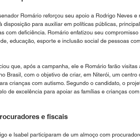
 senador Romário reforçou seu apoio a Rodrigo Neves e
 disposição para auxiliar em políticas públicas, princip
s com deficiência. Romário enfatizou seu compromisso c
de, educação, esporte e inclusão social de pessoas co
iou que, após a campanha, ele e Romário farão visitas 
no Brasil, com o objetivo de criar, em Niterói, um centro
ra crianças com autismo. Segundo o candidato, o projet
o de excelência para apoiar as famílias e crianças com 
ocuradores e fiscais
go e Isabel participaram de um almoço com procurador