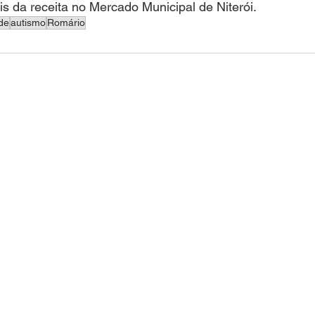
is da receita no Mercado Municipal de Niterói. 
de
autismo
Romário