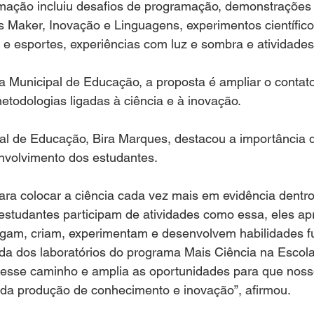
amação incluiu desafios de programação, demonstrações 
s Maker, Inovação e Linguagens, experimentos científico
 e esportes, experiências com luz e sombra e atividade
a Municipal de Educação, a proposta é ampliar o contat
todologias ligadas à ciência e à inovação.
al de Educação, Bira Marques, destacou a importância d
envolvimento dos estudantes.
ara colocar a ciência cada vez mais em evidência dentr
estudantes participam de atividades como essa, eles a
stigam, criam, experimentam e desenvolvem habilidades 
ada dos laboratórios do programa Mais Ciência na Esco
s esse caminho e amplia as oportunidades para que noss
 da produção de conhecimento e inovação”, afirmou.