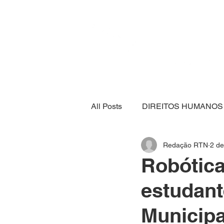
All Posts
DIREITOS HUMANOS
Redação RTN
2 de
SEGURANÇA ALIMENTAR
Robótica
estudant
ECONOMIA
ESPORTE
Municipa