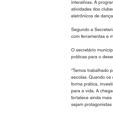
interativas. A progr
atividades dos clube
eletrônicos de dança
Segundo a Secretari
com ferramentas e me
O secretário municip
práticas para o des
“Temos trabalhado p
escolas. Quando os 
forma prática, inve
para a vida. A cheg
fortalece ainda mai
sejam protagonistas