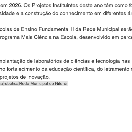
em 2026. Os Projetos Instituintes deste ano têm como fo
osidade e a construção do conhecimento em diferentes á
scolas de Ensino Fundamental II da Rede Municipal serã
rograma Mais Ciência na Escola, desenvolvido em parce
 implantação de laboratórios de ciências e tecnologia nas
o fortalecimento da educação científica, do letramento d
projetos de inovação.
ia
robótica
Rede Municipal de Niterói