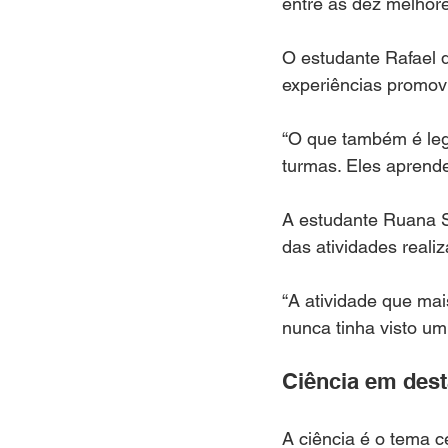
entre as dez melhore
O estudante Rafael d
experiências promovi
“O que também é lega
turmas. Eles aprend
A estudante Ruana Si
das atividades realiz
“A atividade que mai
nunca tinha visto um 
Ciência em des
A ciência é o tema 