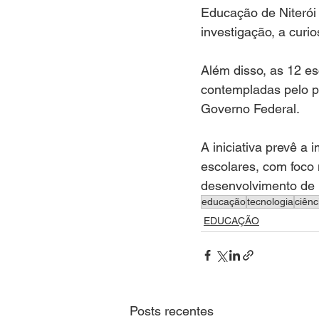
Educação de Niterói 
investigação, a curi
Além disso, as 12 e
contempladas pelo p
Governo Federal.
A iniciativa prevê a
escolares, com foco n
desenvolvimento de 
educação
tecnologia
ciênc
EDUCAÇÃO
Posts recentes