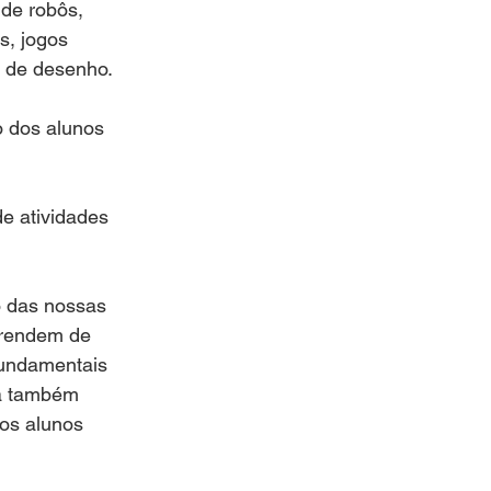
de robôs, 
s, jogos 
s de desenho.
o dos alunos 
e atividades 
o das nossas 
prendem de 
fundamentais 
la também 
os alunos 