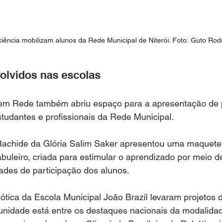
ciência mobilizam alunos da Rede Municipal de Niterói. Foto: Guto Rod
olvidos nas escolas
 em Rede também abriu espaço para a apresentação de p
tudantes e profissionais da Rede Municipal.
Rachide da Glória Salim Saker apresentou uma maquete 
abuleiro, criada para estimular o aprendizado por meio de
dades de participação dos alunos.
ótica da Escola Municipal João Brazil levaram projetos 
unidade está entre os destaques nacionais da modalidad