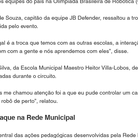
s equipes do país na Olimpíada Brasileira de Robótica 
e Souza, capitão da equipe JB Defender, ressaltou a tro
da pelo evento.
l é a troca que temos com as outras escolas, a interaç
em com a gente e nós aprendemos com eles”, disse.
lva, da Escola Municipal Maestro Heitor Villa-Lobos, d
adas durante o circuito.
s me chamou atenção foi a que eu pude controlar um car
robô de perto”, relatou.
taque na Rede Municipal
central das ações pedagógicas desenvolvidas pela Rede 