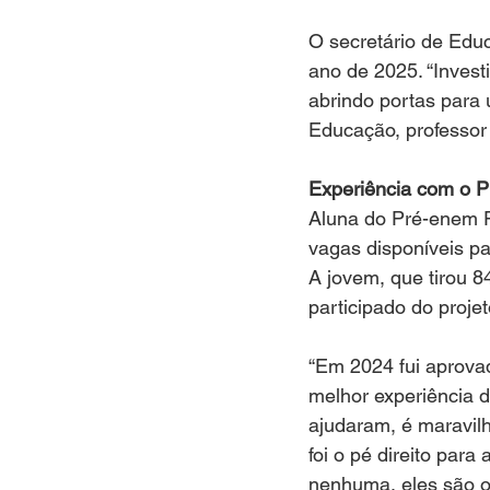
O secretário de Educ
ano de 2025. “Invest
abrindo portas para 
Educação, professor
Experiência com o 
Aluna do Pré-enem P
vagas disponíveis pa
A jovem, que tirou 8
participado do projet
“Em 2024 fui aprovad
melhor experiência d
ajudaram, é maravil
foi o pé direito par
nenhuma, eles são o