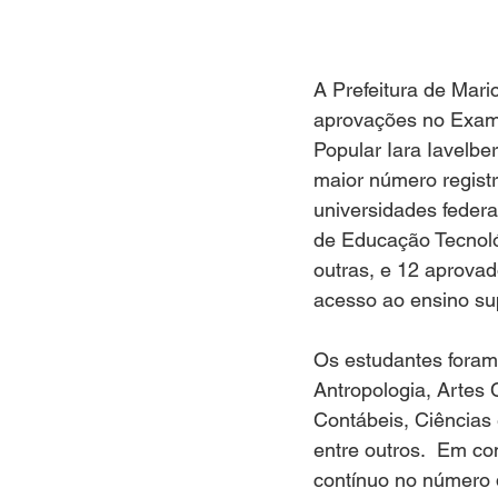
A Prefeitura de Mar
aprovações no Exam
Popular Iara Iavelbe
maior número registr
universidades federa
de Educação Tecnológ
outras, e 12 aprovad
acesso ao ensino sup
Os estudantes foram 
Antropologia, Artes 
Contábeis, Ciências 
entre outros.  Em c
contínuo no número 