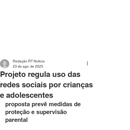
Mídia independente - Jornalismo de análise e
interpretação dos fatos mais importantes da atualidade.
Redação RT Notícia
23 de ago. de 2025
Projeto regula uso das
redes sociais por crianças
e adolescentes
proposta prevê medidas de 
proteção e supervisão 
parental