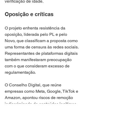
verificação de idade.
Oposição e críticas
O projeto enfrenta resistência da 
oposição, liderada pelo PL e pelo 
Novo, que classificam a proposta como 
uma forma de censura às redes sociais. 
Representantes de plataformas digitais 
também manifestaram preocupação 
com o que consideram excesso de 
regulamentação.
O Conselho Digital, que reúne 
empresas como Meta, Google, TikTok e 
Amazon, apontou riscos de remoção 
indiscriminada de conteúdos legítimos 
em caso de obrigações muito rigorosas.
Câmara dos Deputados
proteção online