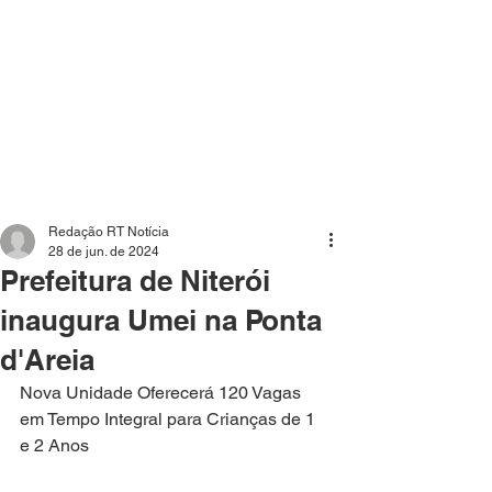
Mídia independente - Jornalismo de análise e
interpretação dos fatos mais importantes da atualidade.
Redação RT Notícia
28 de jun. de 2024
Prefeitura de Niterói
inaugura Umei na Ponta
d'Areia
Nova Unidade Oferecerá 120 Vagas 
em Tempo Integral para Crianças de 1 
e 2 Anos