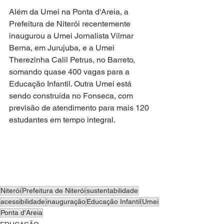
Além da Umei na Ponta d'Areia, a 
Prefeitura de Niterói recentemente 
inaugurou a Umei Jornalista Vilmar 
Berna, em Jurujuba, e a Umei 
Therezinha Calil Petrus, no Barreto, 
somando quase 400 vagas para a 
Educação Infantil. Outra Umei está 
sendo construída no Fonseca, com 
previsão de atendimento para mais 120 
estudantes em tempo integral.
Niterói
Prefeitura de Niterói
sustentabilidade
acessibilidade
inauguração
Educação Infantil
Umei
Ponta d'Areia