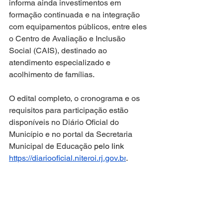
informa ainda investimentos em 
formação continuada e na integração 
com equipamentos públicos, entre eles 
o Centro de Avaliação e Inclusão 
Social (CAIS), destinado ao 
atendimento especializado e 
acolhimento de famílias.
O edital completo, o cronograma e os 
requisitos para participação estão 
disponíveis no Diário Oficial do 
Município e no portal da Secretaria 
Municipal de Educação 
pelo link 
https://diariooficial.niteroi.rj.gov.br
.
Niterói
Processo Seletivo
Rede Municipal de Educação
Agente de Apoio Escolar
Educação Especial
EDUCAÇÃO