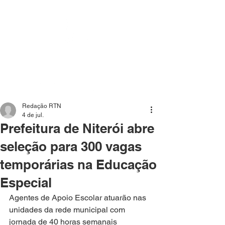
Mídia independente - Jornalismo de análise e
interpretação dos fatos mais importantes da atualidade.
Redação RTN
4 de jul.
Prefeitura de Niterói abre
seleção para 300 vagas
temporárias na Educação
Especial
Agentes de Apoio Escolar atuarão nas 
unidades da rede municipal com 
jornada de 40 horas semanais