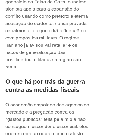
genocídio na Faixa de Gaza, o regime 
sionista apela para a expansão do 
conflito usando como pretexto a eterna 
acusação do ocidente, nunca provada 
cabalmente, de que o Irã refina urânio 
com propósitos militares. O regime 
iraniano já avisou vai retaliar e os 
riscos de generalização das 
hostilidades militares na região são 
reais. 
O que há por trás da guerra 
contra as medidas fiscais 
O economês empolado dos agentes do 
mercado e a pregação contra os 
"gastos públicos" feita pela mídia não 
conseguem esconder o essencial: eles 
querem porque querem que o ajuste 