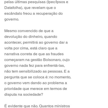
pelas últimas pesquisas (Ipec/Ipsos e 
Datafolha), que revelam que o 
escândalo freou a recuperação do 
governo. 
Mesmo convencido de que a 
devolução do dinheiro, quando 
acontecer, permitirá ao governo dar a 
volta por cima, está claro que a 
narrativa correta de que as fraudes 
começaram na gestão Bolsonaro, cujo 
governo nada fez para enfrentá-las, 
não tem sensibilizado as pessoas. E a 
pergunta que se coloca é: no momento, 
o governo vem dando ao problema a 
prioridade que merece em termos de 
disputa na sociedade?
É evidente que não. Quantos ministros 