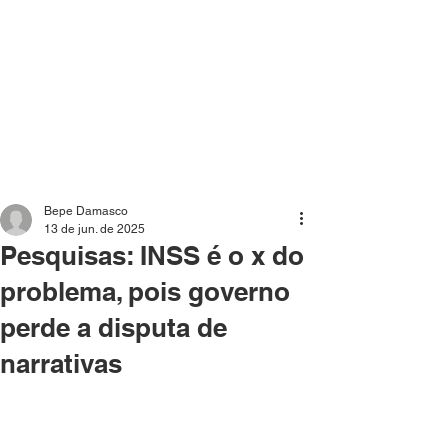
Mídia independente - Jornalismo de análise e
interpretação dos fatos mais importantes da atualidade.
Bepe Damasco
13 de jun. de 2025
Pesquisas: INSS é o x do
problema, pois governo
perde a disputa de
narrativas