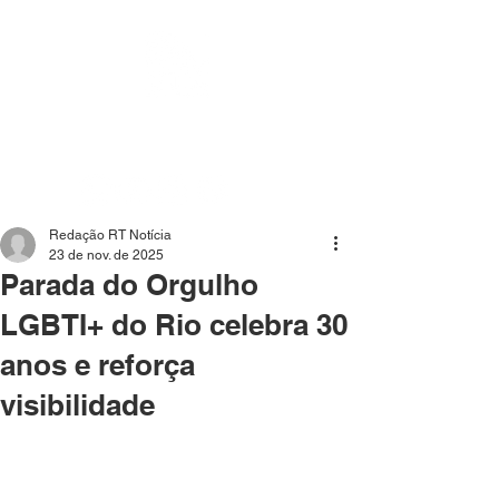
Mídia independente - Jornalismo de análise e
interpretação dos fatos mais importantes da atualidade.
Redação RT Notícia
23 de nov. de 2025
Parada do Orgulho
LGBTI+ do Rio celebra 30
anos e reforça
visibilidade