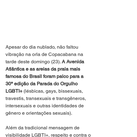
Apesar do dia nublado, não faltou 
vibração na orla de Copacabana na 
tarde deste domingo (23). 
A Avenida 
Atlântica e as areias da praia mais 
famosa do Brasil foram palco para a 
30ª edição da Parada do Orgulho 
LGBTI+
 (lésbicas, gays, bissexuais, 
travestis, transexuais e transgêneros, 
intersexuais e outras identidades de 
gênero e orientações sexuais).
Além da tradicional mensagem de 
visibilidade LGBTI+, respeito e contra o 