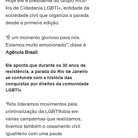
Hoje ele é presidente do Grupo Arco-
Íris de Cidadania LGBTI+, entidade da 
sociedade civil que organiza a parada 
desde a primeira edição.
“É um momento glorioso para nós. 
Estamos muito emocionado”, disse à 
Agência Brasil
.
Ele aponta que durante os 30 anos de 
resistência, a parada do Rio de Janeiro 
se confunde com a história das 
conquistas por direitos da comunidade 
LGBTI+.
“Nós lideramos movimentos pela 
criminalização da LGBTIfobia em 
várias campanhas que realizamos, 
tivemos também o casamento civil 
igualitário com uma pauta 