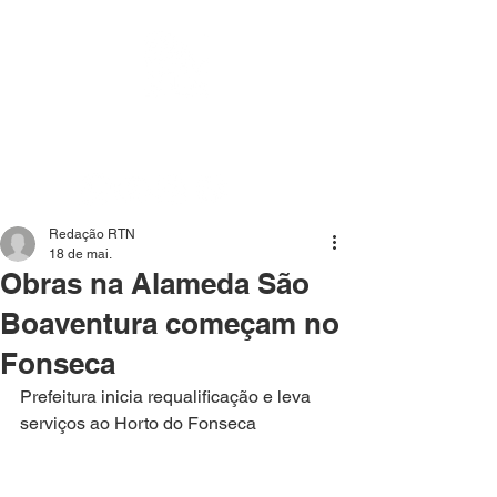
Mídia independente - Jornalismo de análise e
interpretação dos fatos mais importantes da atualidade.
Redação RTN
18 de mai.
Obras na Alameda São
Boaventura começam no
Fonseca
Prefeitura inicia requalificação e leva 
serviços ao Horto do Fonseca