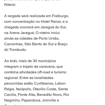
Niterói.
A largada será realizada em Fraiburgo, 
com concentração no Hotel Renar, e a 
chegada ocorrerá em Jaraguá do Sul, 
na Arena Jaraguá. O roteiro inclui 
ainda as cidades de Porto União, 
Canoinhas, São Bento do Sul e Braço 
do Trombudo.
Ao todo, mais de 30 municípios 
integram o trajeto da caravana, que 
combina atividades off-road e turismo 
regional. Entre as localidades 
percorridas estão Curitibanos, Lebon 
Régis, Itaiópolis, Otacílio Costa, Santa 
Cecília, Ponte Alta, Benedito Novo, Rio 
Negrinho, Papanduva, Joinville e 