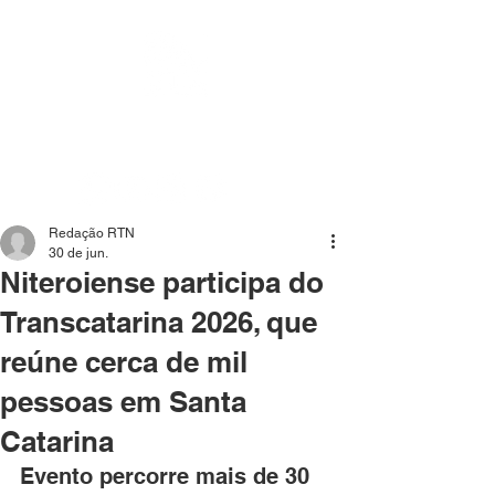
Mídia independente - Jornalismo de análise e
interpretação dos fatos mais importantes da atualidade.
Redação RTN
30 de jun.
Niteroiense participa do
Transcatarina 2026, que
reúne cerca de mil
pessoas em Santa
Catarina
Evento percorre mais de 30 