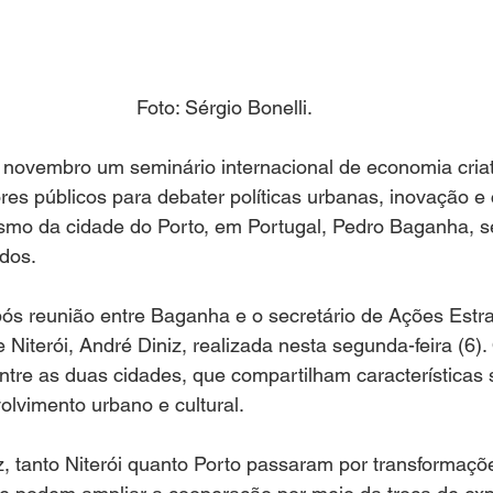
Foto: Sérgio Bonelli.
m novembro um seminário internacional de economia criat
res públicos para debater políticas urbanas, inovação e 
ismo da cidade do Porto, em Portugal, Pedro Baganha, s
dos.
após reunião entre Baganha e o secretário de Ações Estra
 Niterói, André Diniz, realizada nesta segunda-feira (6).
entre as duas cidades, que compartilham características
lvimento urbano e cultural.
 tanto Niterói quanto Porto passaram por transformações