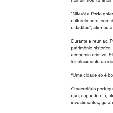
nos últimos 12 anos
“Niterói e Porto ent
culturalmente, sem d
cidadãos”, afirmou o 
Durante a reunião, 
patrimônio histórico
economia criativa. E
fortalecimento da ide
“Uma cidade só é bo
O secretário portug
que, segundo ele, e
investimentos, gera