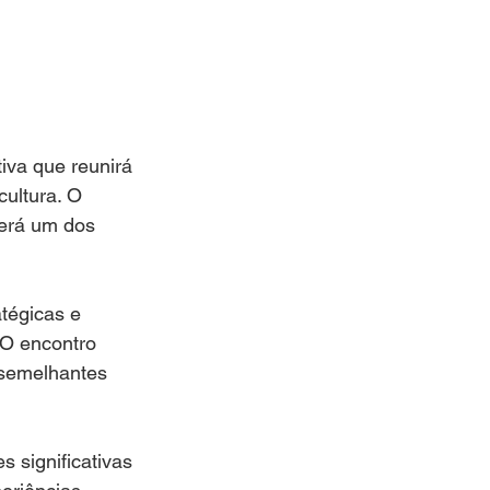
iva que reunirá 
cultura. O 
erá um dos 
tégicas e 
 O encontro 
 semelhantes 
 significativas 