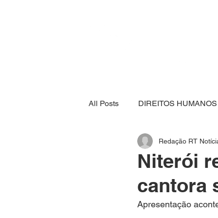
All Posts
DIREITOS HUMANOS
Redação RT Notíci
SEGURANÇA ALIMENTAR
Niterói 
cantora 
ECONOMIA
ESPORTE
Apresentação aconte