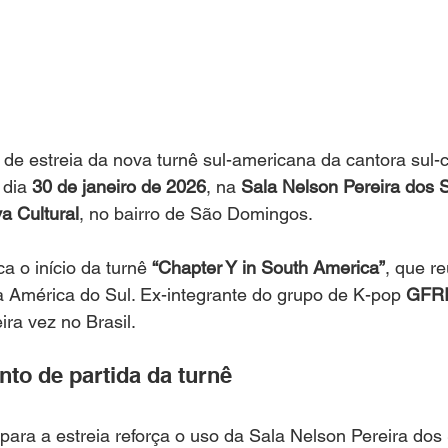
 de estreia da nova turnê sul-americana da cantora sul-
dia 
30 de janeiro de 2026
, na 
Sala Nelson Pereira dos 
a Cultural
, no bairro de São Domingos.
 o início da turnê 
“Chapter Y in South America”
, que r
a América do Sul. Ex-integrante do grupo de K-pop 
GFR
ira vez no Brasil.
nto de partida da turnê
 para a estreia reforça o uso da Sala Nelson Pereira do