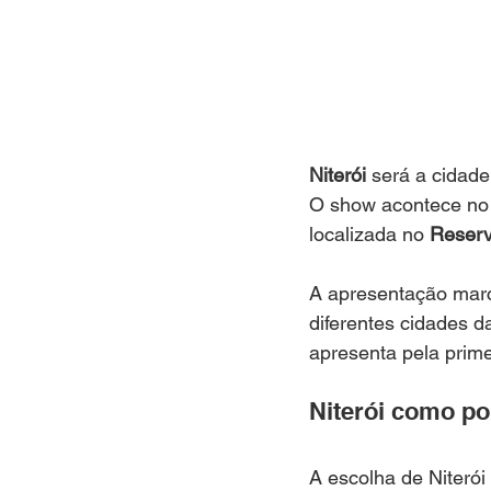
Niterói
 será a cidade
O show acontece no 
localizada no 
Reserv
A apresentação marca
diferentes cidades d
apresenta pela prime
Niterói como po
A escolha de Niterói