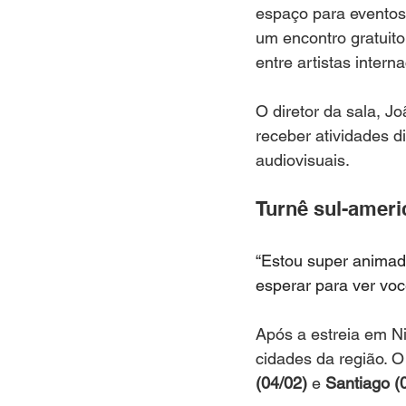
espaço para eventos 
um encontro gratuito
entre artistas interna
O diretor da sala, J
receber atividades d
audiovisuais.
Turnê sul-amer
“Estou super animada
esperar para ver voc
Após a estreia em Ni
cidades da região. O r
(04/02)
 e 
Santiago (