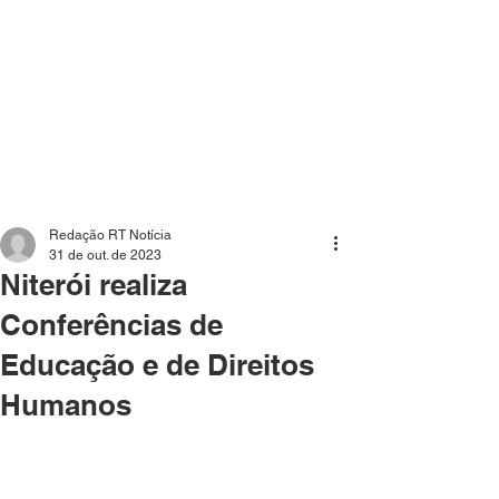
Mídia independente - Jornalismo de análise e
interpretação dos fatos mais importantes da atualidade.
Redação RT Notícia
31 de out. de 2023
Niterói realiza
Conferências de
Educação e de Direitos
Humanos