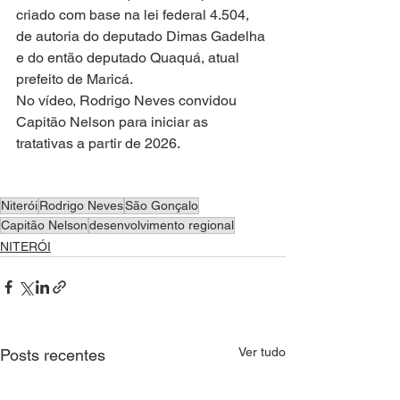
criado com base na lei federal 4.504, 
de autoria do deputado Dimas Gadelha 
e do então deputado Quaquá, atual 
prefeito de Maricá.
No vídeo, Rodrigo Neves convidou 
Capitão Nelson para iniciar as 
tratativas a partir de 2026.
Niterói
Rodrigo Neves
São Gonçalo
Capitão Nelson
desenvolvimento regional
NITERÓI
Ver tudo
Posts recentes