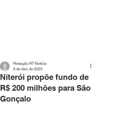
Mídia independente - Jornalismo de análise e
interpretação dos fatos mais importantes da atualidade.
Redação RT Notícia
9 de dez. de 2025
Niterói propõe fundo de
R$ 200 milhões para São
Gonçalo