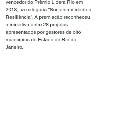
vencedor do Prêmio Lidera Rio em 
2018, na categoria “Sustentabilidade e 
Resiliência”. A premiação reconheceu 
a iniciativa entre 28 projetos 
apresentados por gestores de oito 
municípios do Estado do Rio de 
Janeiro.
Fonte: Prefeitura de Niterói
NITERÓI
Ver tudo
Posts recentes