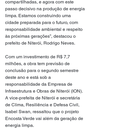
compartilhadas, e agora com este 
passo decisivo na produção de energia 
limpa. Estamos construindo uma 
cidade preparada para o futuro, com 
responsabilidade ambiental e respeito 
às próximas gerações”, destacou o 
prefeito de Niterói, Rodrigo Neves.
Com um investimento de R$ 7,7 
milhões, a obra tem previsão de 
conclusão para o segundo semestre 
deste ano e está sob a 
responsabilidade da Empresa de 
Infraestrutura e Obras de Niterói (ION). 
A vice-prefeita de Niterói e secretária 
de Clima, Resiliência e Defesa Civil, 
Isabel Swan, ressaltou que o projeto 
Encosta Verde vai além da geração de 
energia limpa.