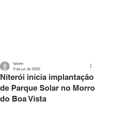
Mídia independente - Jornalismo de análise e
interpretação dos fatos mais importantes da atualidade.
falertn
9 de jul. de 2025
Niterói inicia implantação
de Parque Solar no Morro
do Boa Vista