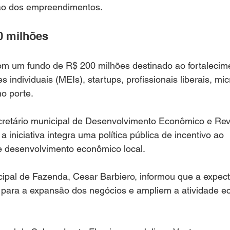
ão dos empreendimentos.
0 milhões
m um fundo de R$ 200 milhões destinado ao fortalecim
individuais (MEIs), startups, profissionais liberais, mi
o porte.
retário municipal de Desenvolvimento Econômico e Revi
 a iniciativa integra uma política pública de incentivo ao 
 desenvolvimento econômico local.
cipal de Fazenda, Cesar Barbiero, informou que a expect
 para a expansão dos negócios e ampliem a atividade e