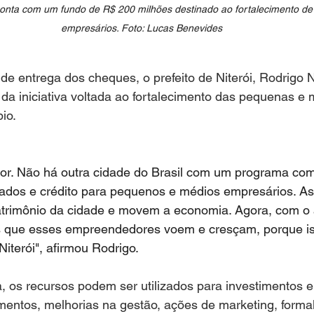
onta com um fundo de R$ 200 milhões destinado ao fortalecimento de
empresários. Foto: Lucas Benevides 
de entrega dos cheques, o prefeito de Niterói, Rodrigo 
da iniciativa voltada ao fortalecimento das pequenas e 
io.
dor. Não há outra cidade do Brasil com um programa co
diados e crédito para pequenos e médios empresários. A
rimônio da cidade e movem a economia. Agora, com o 
 que esses empreendedores voem e cresçam, porque is
iterói", afirmou Rodrigo.
, os recursos podem ser utilizados para investimentos 
mentos, melhorias na gestão, ações de marketing, forma