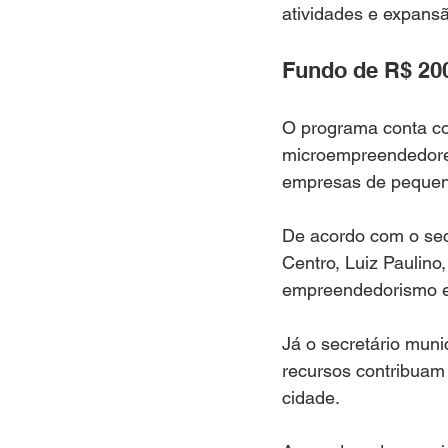
atividades e expans
Fundo de R$ 20
O programa conta co
microempreendedores 
empresas de pequen
De acordo com o sec
Centro, Luiz Paulino,
empreendedorismo e
Já o secretário muni
recursos contribuam
cidade.