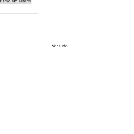
ismo em Niterói
Ver tudo