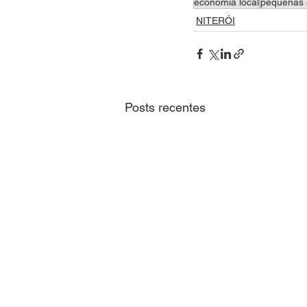
economia local
pequenas
NITERÓI
Posts recentes