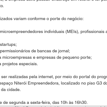
o.
lizados variam conforme o porte do negócio:
 microempreendedores individuais (MEIs), profissionais
startups;
 permissionários de bancas de jornal;
ra microempresas e empresas de pequeno porte;
a projetos especiais.
ser realizadas pela internet, por meio do portal do prog
spaço Niterói Empreendedora, localizado no piso G3 do 
 da cidade.
e de segunda a sexta-feira, das 10h às 16h30.