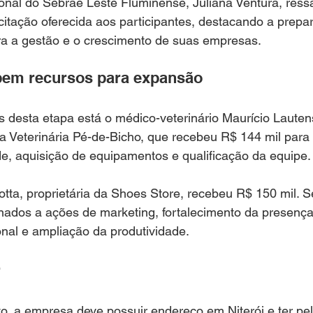
nal do Sebrae Leste Fluminense, Juliana Ventura, ressa
itação oferecida aos participantes, destacando a prepa
 a gestão e o crescimento de suas empresas.
em recursos para expansão
s desta etapa está o médico-veterinário Maurício Lauten
ica Veterinária Pé-de-Bicho, que recebeu R$ 144 mil para
, aquisição de equipamentos e qualificação da equipe.
ta, proprietária da Shoes Store, recebeu R$ 150 mil. S
nados a ações de marketing, fortalecimento da presença d
onal e ampliação da produtividade.
r
dito, a empresa deve possuir endereço em Niterói e ter p