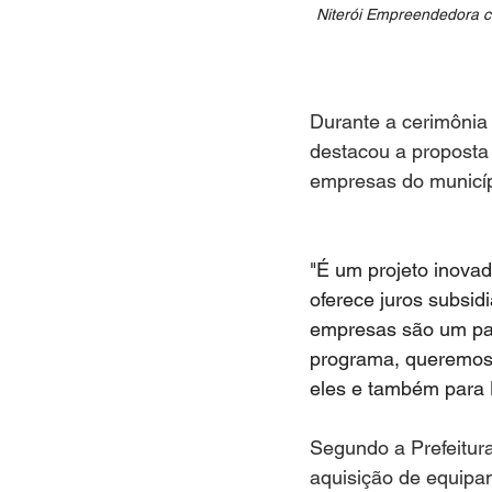
Niterói Empreendedora c
Durante a cerimônia 
destacou a proposta 
empresas do municíp
"É um projeto inova
oferece juros subsi
empresas são um pat
programa, queremos
eles e também para N
Segundo a Prefeitura
aquisição de equipa