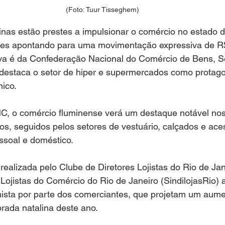
(Foto: Tuur Tisseghem)
linas estão prestes a impulsionar o comércio no estado d
ões apontando para uma movimentação expressiva de R$
tiva é da Confederação Nacional do Comércio de Bens, S
destaca o setor de hiper e supermercados como protago
ico.
, o comércio fluminense verá um destaque notável no
s, seguidos pelos setores de vestuário, calçados e ace
ssoal e doméstico.
realizada pelo Clube de Diretores Lojistas do Rio de Ja
 Lojistas do Comércio do Rio de Janeiro (SindilojasRio) 
mista por parte dos comerciantes, que projetam um aum
rada natalina deste ano.