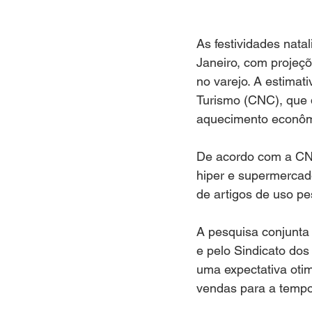
As festividades nata
Janeiro, com projeç
no varejo. A estima
Turismo (CNC), que 
aquecimento econôm
De acordo com a CNC
hiper e supermercado
de artigos de uso pe
A pesquisa conjunta 
e pelo Sindicato dos
uma expectativa oti
vendas para a tempo