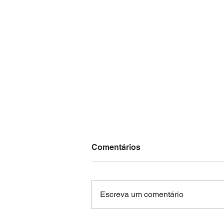
Comentários
Escreva um comentário
Maricá lança mapa digital