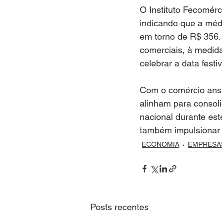
O Instituto Fecomérc
indicando que a méd
em torno de R$ 356.
comerciais, à medid
celebrar a data festiv
Com o comércio ansi
alinham para consoli
nacional durante est
também impulsionar 
ECONOMIA
EMPRESA
Posts recentes