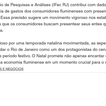
io de Pesquisas e Análises (IFec RJ) contribui com dado
ia de gastos dos consumidores fluminenses com present
 Essa previsão sugere um movimento vigoroso nos esta
a que os consumidores buscam presentear seus entes q
a.
oso por uma temporada natalina movimentada, as expec
dar o Rio de Janeiro como um dos protagonistas do cenár
e período festivo. O Natal promete não apenas encantar
a economia fluminense em um momento crucial para o s
S E NEGÓCIOS