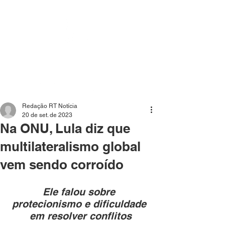
Mídia independente - Jornalismo de análise e
interpretação dos fatos mais importantes da atualidade.
Redação RT Notícia
20 de set. de 2023
Na ONU, Lula diz que
multilateralismo global
vem sendo corroído
Ele falou sobre 
protecionismo e dificuldade 
em resolver conflitos