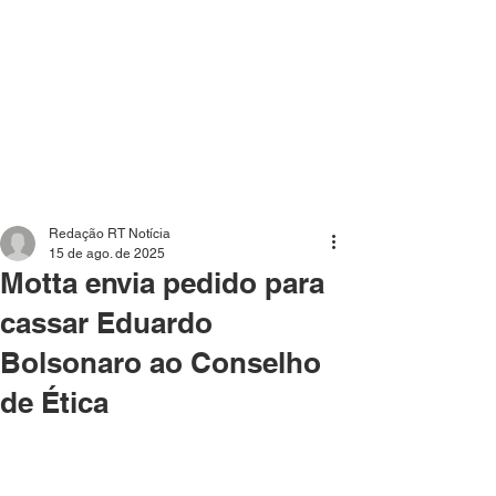
Mídia independente - Jornalismo de análise e
interpretação dos fatos mais importantes da atualidade.
Redação RT Notícia
15 de ago. de 2025
Motta envia pedido para
cassar Eduardo
Bolsonaro ao Conselho
de Ética