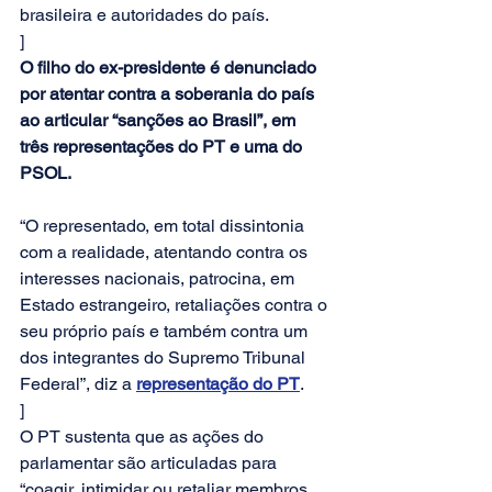
brasileira e autoridades do país.
]
O filho do ex-presidente é denunciado 
por atentar contra a soberania do país 
ao articular “sanções ao Brasil”, em 
três representações do PT e uma do 
PSOL.
“O representado, em total dissintonia 
com a realidade, atentando contra os 
interesses nacionais, patrocina, em 
Estado estrangeiro, retaliações contra o 
seu próprio país e também contra um 
dos integrantes do Supremo Tribunal 
Federal”, diz a 
representação do PT
. 
]
O PT sustenta que as ações do 
parlamentar são articuladas para 
“coagir, intimidar ou retaliar membros 