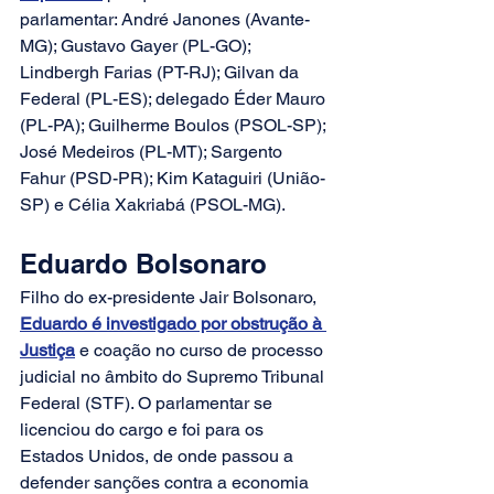
parlamentar: André Janones (Avante-
MG); Gustavo Gayer (PL-GO); 
Lindbergh Farias (PT-RJ); Gilvan da 
Federal (PL-ES); delegado Éder Mauro 
(PL-PA); Guilherme Boulos (PSOL-SP); 
José Medeiros (PL-MT); Sargento 
Fahur (PSD-PR); Kim Kataguiri (União-
SP) e Célia Xakriabá (PSOL-MG).
Eduardo Bolsonaro
Filho do ex-presidente Jair Bolsonaro, 
Eduardo é investigado por obstrução à 
Justiça
 e coação no curso de processo 
judicial no âmbito do Supremo Tribunal 
Federal (STF). O parlamentar se 
licenciou do cargo e foi para os 
Estados Unidos, de onde passou a 
defender sanções contra a economia 