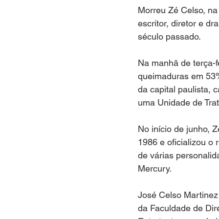
Morreu Zé Celso, na 
escritor, diretor e 
século passado. 
Na manhã de terça-fe
queimaduras em 53% 
da capital paulista,
uma Unidade de Trata
No início de junho, 
1986 e oficializou o
de várias personalid
Mercury. 
José Celso Martinez
da Faculdade de Dire