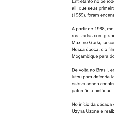
Entretanto no períod
ali  que seus primei
(1959), foram encen
A partir de 1968, mo
realizadas com gran
Máximo Gorki, foi ce
Nessa época, ele fil
Moçambique para doc
De volta ao Brasil, 
lutou para defende-l
estava sendo constr
patrimônio histórico.
No início da década
Uzyna Uzona e reali