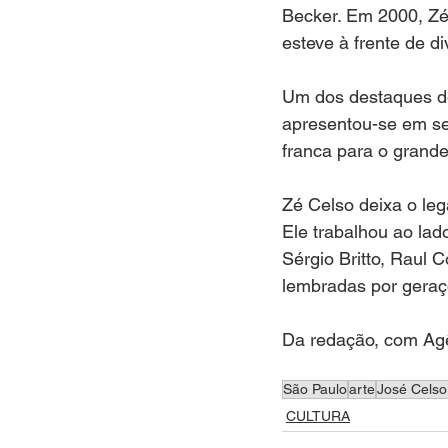
Becker. Em 2000, Zé 
esteve à frente de d
Um dos destaques de
apresentou-se em se
franca para o grande
Zé Celso deixa o leg
Ele trabalhou ao la
Sérgio Britto, Raul 
lembradas por geraç
Da redação, com Agê
São Paulo
arte
José Celso
CULTURA