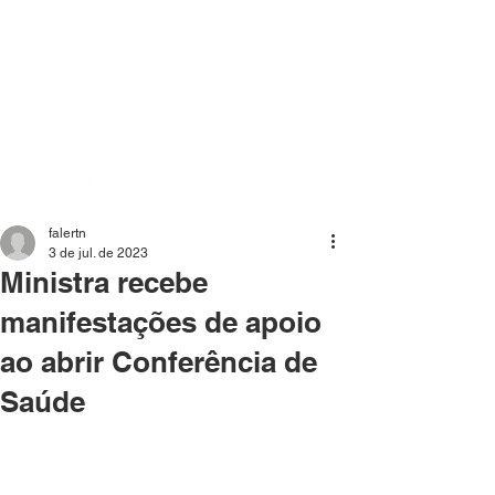
Mídia independente - Jornalismo de análise e
interpretação dos fatos mais importantes da atualidade.
falertn
3 de jul. de 2023
Ministra recebe
manifestações de apoio
ao abrir Conferência de
Saúde