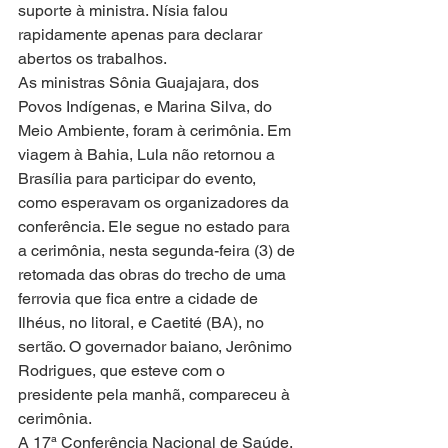
suporte à ministra. Nísia falou 
rapidamente apenas para declarar 
abertos os trabalhos. 
As ministras Sônia Guajajara, dos 
Povos Indígenas, e Marina Silva, do 
Meio Ambiente, foram à cerimônia. Em 
viagem à Bahia, Lula não retornou a 
Brasília para participar do evento, 
como esperavam os organizadores da 
conferência. Ele segue no estado para 
a cerimônia, nesta segunda-feira (3) de 
retomada das obras do trecho de uma 
ferrovia que fica entre a cidade de 
Ilhéus, no litoral, e Caetité (BA), no 
sertão. O governador baiano, Jerônimo 
Rodrigues, que esteve com o 
presidente pela manhã, compareceu à 
cerimônia. 
A 17ª Conferência Nacional de Saúde, 