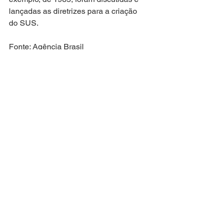
lançadas as diretrizes para a criação 
do SUS.
Fonte: Agência Brasil
Ver tudo
Posts recentes