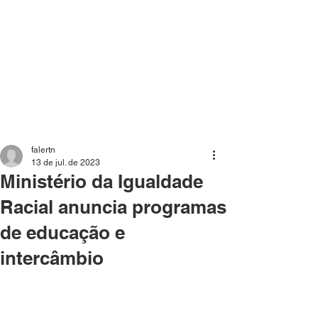
Mídia independente - Jornalismo de análise e
interpretação dos fatos mais importantes da atualidade.
falertn
13 de jul. de 2023
Ministério da Igualdade
Racial anuncia programas
de educação e
intercâmbio