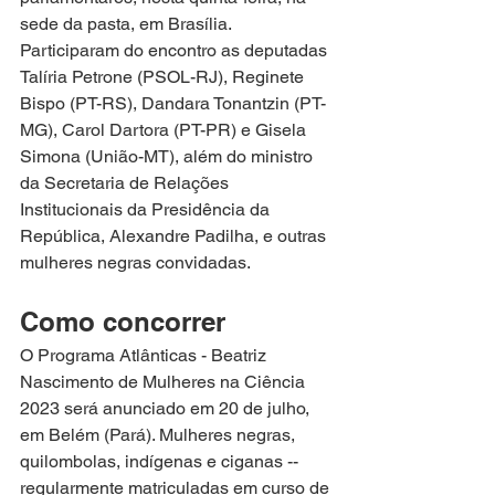
sede da pasta, em Brasília. 
Participaram do encontro as deputadas 
Talíria Petrone (PSOL-RJ), Reginete 
Bispo (PT-RS), Dandara Tonantzin (PT-
MG), Carol Dartora (PT-PR) e Gisela 
Simona (União-MT), além do ministro 
da Secretaria de Relações 
Institucionais da Presidência da 
República, Alexandre Padilha, e outras 
mulheres negras convidadas.
Como concorrer
O Programa Atlânticas - Beatriz 
Nascimento de Mulheres na Ciência 
2023 será anunciado em 20 de julho, 
em Belém (Pará). Mulheres negras, 
quilombolas, indígenas e ciganas -- 
regularmente matriculadas em curso de 