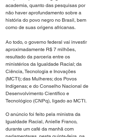
academia, quanto das pesquisas por 
não haver aprofundamento sobre a 
história do povo negro no Brasil, bem 
como de suas origens africanas.
Ao todo, o governo federal vai investir 
aproximadamente R$ 7 milhões, 
resultado da parceria entre os 
ministérios da Igualdade Racial; da 
Ciência, Tecnologia e Inovações 
(MCTI); das Mulheres; dos Povos 
Indígenas; e do Conselho Nacional de 
Desenvolvimento Científico e 
Tecnológico (CNPq), ligado ao MCTI.
O anúncio foi feito pela ministra da 
Igualdade Racial, Anielle Franco, 
durante um café da manhã com 
parlamentares, nesta quinta-feira, na 